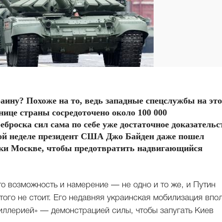
аину? Похоже на то, ведь западные спецслужбы на эт
нице страны сосредоточено около 100 000
броска сил сама по себе уже достаточное доказательс
той неделе президент США Джо Байден даже пошел
пки Москве, чтобы предотвратить надвигающийся
о возможность и намерение — не одно и то же, и Путин
того не стоит. Его недавняя украинская мобилизация впо
иллерией» — демонстрацией силы, чтобы запугать Киев