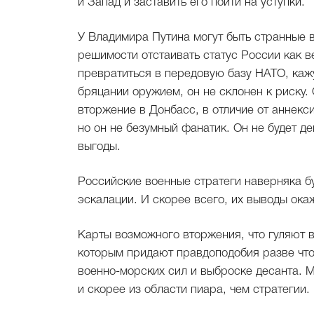
и Запад и заставить его пойти на уступки.
У Владимира Путина могут быть странные в
решимости отстаивать статус России как в
превратиться в передовую базу НАТО, каж
бряцании оружием, он не склонен к риску.
вторжение в Донбасс, в отличие от аннек
но он не безумный фанатик. Он не будет д
выгоды.
Российские военные стратеги наверняка бу
эскалации. И скорее всего, их выводы ок
Карты возможного вторжения, что гуляют 
которым придают правдоподобия разве что
военно-морских сил и выброске десанта. 
и скорее из области пиара, чем стратегии.