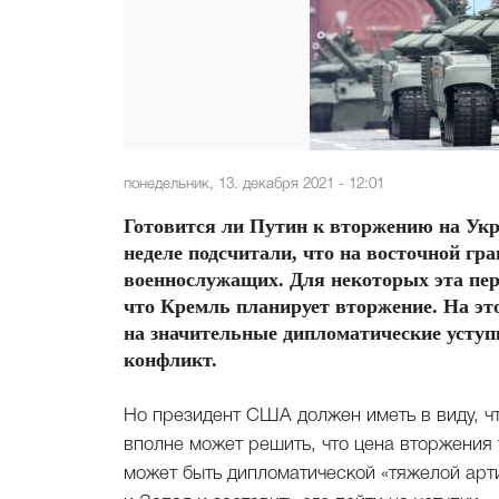
понедельник, 13. декабря 2021 - 12:01
Готовится ли Путин к вторжению на Укр
неделе подсчитали, что на восточной гра
военнослужащих. Для некоторых эта пере
что Кремль планирует вторжение. На э
на значительные дипломатические усту
конфликт.
Но президент США должен иметь в виду, чт
вполне может решить, что цена вторжения 
может быть дипломатической «тяжелой арт