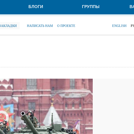
БЛОГИ
ГРУППЫ
В
 ЗАКЛАДКИ
НАПИСАТЬ НАМ
О ПРОЕКТЕ
ENGLISH
Р