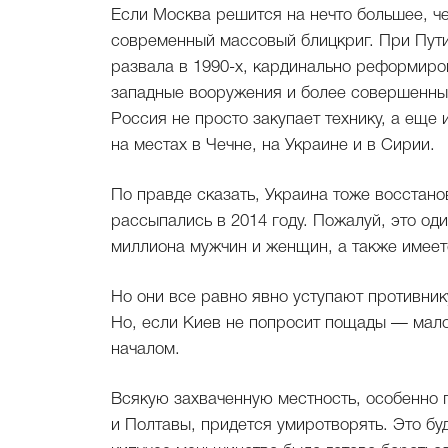
Если Москва решится на нечто большее, че
современный массовый блицкриг. При Пут
развала в 1990-х, кардинально реформир
западные вооружения и более совершенны, 
Россия не просто закупает технику, а еще 
на местах в Чечне, на Украине и в Сирии.
По правде сказать, Украина тоже восстано
рассыпались в 2014 году. Пожалуй, это оди
миллиона мужчин и женщин, а также имеет
Но они все равно явно уступают противник
Но, если Киев не попросит пощады — мало
началом.
Всякую захваченную местность, особенно 
и Полтавы, придется умиротворять. Это буд