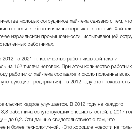
ичества молодых сотрудников хай-тека связано с тем, что
кие степени в области компьютерных технологий. Хай-тек
рючее израильской промышленности, испытывающей остр
отовленных работниках.
 2012 по 2021 гг. количество работников хай-тека и
сь на 162 тысячи человек. При этом количество работни
году работники хай-тека составляли около половины всех
утствующие предприятия) – в 2012 году этот показатель
раильских кадров улучшается. В 2012 году на каждого
 8,8 работника сопутствующих специальностей, в 2017 го
ду – до 6,2. Эти данные свидетельствуют о том, что
ее и более технологичной. «Это хорошие новости не толь