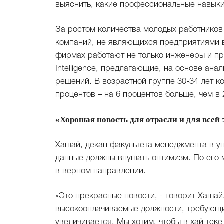
выяснить, какие профессиональные навыки
За ростом количества молодых работников 
компаний, не являющихся предприятиями в
фирмах работают не только инженеры и пр
Intelligence, предлагающие, на основе ан
решений. В возрастной группе 30-34 лет к
процентов – на 6 процентов больше, чем в 
«Хорошая новость для отрасли и для всей
Хашай, декан факультета менеджмента в у
данные должны внушать оптимизм. По его м
в верном направлении.
«Это прекрасные новости, - говорит Хашай
высокооплачиваемые должности, требующи
увеличивается. Мы хотим, чтобы в хай-тек