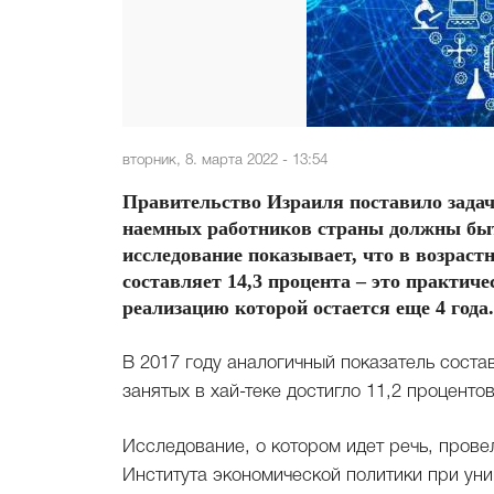
вторник, 8. марта 2022 - 13:54
Правительство Израиля поставило задачу,
наемных работников страны должны быт
исследование показывает, что в возрастн
составляет 14,3 процента – это практич
реализацию которой остается еще 4 года.
В 2017 году аналогичный показатель соста
занятых в хай-теке достигло 11,2 проценто
Исследование, о котором идет речь, пров
Института экономической политики при уни