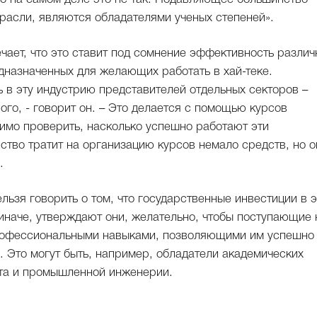
расли, являются обладателями ученых степеней».
чает, что это ставит под сомнение эффективность различ
дназначенных для желающих работать в хай-теке.
 в эту индустрию представителей отдельных секторов –
ого, - говорит он. – Это делается с помощью курсов
имо проверить, насколько успешно работают эти
рство тратит на организацию курсов немало средств, но о
.
ьзя говорить о том, что государственные инвестиции в э
иначе, утверждают они, желательно, чтобы поступающие 
профессиональными навыками, позволяющими им успешно
 Это могут быть, например, обладатели академических
нта и промышленной инженерии.