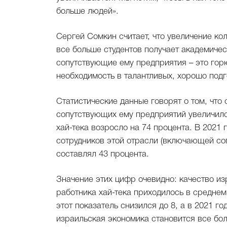
больше людей».
Сергей Сомкин считает, что увеличение кол
все больше студентов получает академичес
сопутствующие ему предприятия – это го
необходимость в талантливых, хорошо подг
Статистические данные говорят о том, что с
сопутствующих ему предприятий увеличило
хай-тека возросло на 74 процента. В 2021 
сотрудников этой отрасли (включающей соп
составлял 43 процента.
Значение этих цифр очевидно: качество из
работника хай-тека приходилось в среднем
этот показатель снизился до 8, а в 2021 го
израильская экономика становится все бол