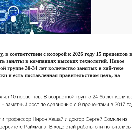
 в соответствии с которой к 2026 году 15 процентов 
ь заняты в компаниях высоких технологий. Новое
ой группе 30-34 лет количество занятых в хай-теке
ески и есть поставленная правительством цель, на
влял 10 процентов. В возрастной группе 24-65 лет количе
в – заметный рост по сравнению с 9 процентами в 2017 го
ели профессор Нирон Хашай и доктор Сергей Сомкин из
верситете Райхмана. В ходе этой работы они попытались