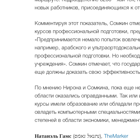
новых работников, присоединяющихся к от
Комментируя этот показатель, Сомкин отме
курсов профессиональной подготовки, пре
«Предпринимается немало попыток вовлечь
например, арабского и ультраортодоксальн
профессиональной подготовки. Но необход
учреждения». Сомкин отмечает, что госуда
еще должны доказать свою эффективность
По мнению Нирона и Сомкина, пока еще нел
области оказались оправданными. Так или 
курсы имели образование или обладали 
овладеть компьютерными специальностями.
степеней в области экономики, менеджме
Натанэль Гамс
(
נתנאל גאמס
),
TheMarker