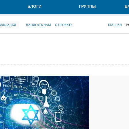
БЛОГИ
ГРУППЫ
В
 ЗАКЛАДКИ
НАПИСАТЬ НАМ
О ПРОЕКТЕ
ENGLISH
Р