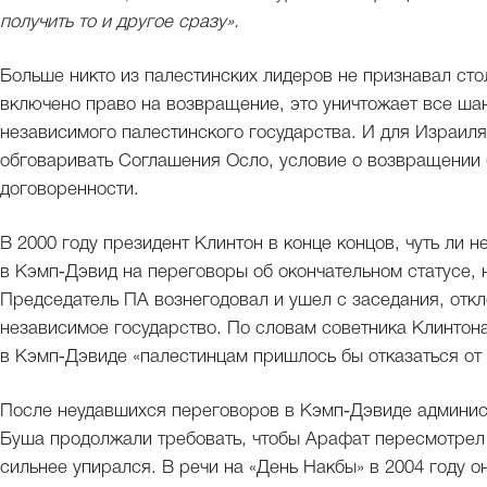
получить то и другое сразу».
Больше никто из палестинских лидеров не признавал стол
включено право на возвращение, это уничтожает все шан
независимого палестинского государства. И для Израиля
обговаривать Соглашения Осло, условие о возвращении
договоренности.
В 2000 году президент Клинтон в конце концов, чуть ли 
в Кэмп‑Дэвид на переговоры об окончательном статусе, 
Председатель ПА вознегодовал и ушел с заседания, отк
независимое государство. По словам советника Клинтона
в Кэмп‑Дэвиде «палестинцам пришлось бы отказаться от 
После неудавшихся переговоров в Кэмп‑Дэвиде админис
Буша продолжали требовать, чтобы Арафат пересмотрел
сильнее упирался. В речи на «День Накбы» в 2004 году 