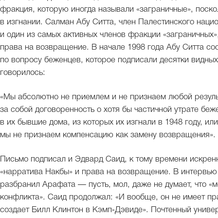
фракция, которую иногда называли «заграничные», поско
в изгнании. Салман Абу Ситта, член Палестинского наци
и один из самых активных членов фракции «заграничных
права на возвращение. В начале 1998 года Абу Ситта со
по вопросу беженцев, которое подписали десятки видных 
говорилось:
«Мы абсолютно не приемлем и не признаем любой резуль
за собой договоренность о хотя бы частичной утрате б
в их бывшие дома, из которых их изгнали в 1948 году, 
мы не признаем компенсацию как замену возвращения».
Письмо подписал и Эдвард Саид, к тому времени искрен
«нарратива Накбы» и права на возвращение. В интервь
разбранил Арафата — пусть, мол, даже не думает, что 
конфликта». Саид продолжал: «И вообще, он не имеет пра
создает Билл Клинтон в Кэмп‑Дэвиде». Почтенный унив