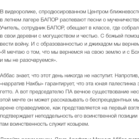
В видеоролике, спродюсированном Центром ближневосто
в летнем лагере БАПОР распевают песни о мученичестве
Учитель, сотрудник БАПОР, обещает в классе, где собра
в свои деревни с могуществом и честью. С божьей помо
вести войну. И с образованностью и джихадом мы вернем
«Я мечтаю о том, что мы вернемся на свою землю и с Бо
и мы не разочаруемся».
Аббас знает, что этот день никогда не наступит. Напрот
«нарратив Накбы» гарантирует, что эта юная палестинка 
гетто. А вот председателю ПА вечное существование нес
этой мечте он может рассказывать о беспрецедентных м
арене справедливое, как представляется на первый взгляд
подтверждает неподдельность его воинственной позиции
там воинственность служит козырем.