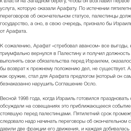
к власти на Западном берегу, чтобы он возглавил первое
услуга, которую оказали Арафату. По истечении пятилетн
переговоров об окончательном статусе, палестинцы дол
государство, а оно, в свою очередь, признало бы Израил
от Арафата.
К сожалению, Арафат «стребовал авансом» все выгоды, 
триумфально вернулся в Палестину и получил должность 
выполнять свои обязательства перед Израилем, оказало
бы возврат к прежнему положению дел, не существует. 
как оружие, стал для Арафата предлогом (который он са
безнаказанно нарушить Соглашение Осло.
Весной 1998 года, когда Израиль готовился праздновать
обсуждали на совещаниях это приближающееся событие, 
стоявшую перед палестинцами. Пятилетний срок промежут
следовало надо начинать переговоры об окончательном 
давили две фракции его движения, и каждая добивалась 