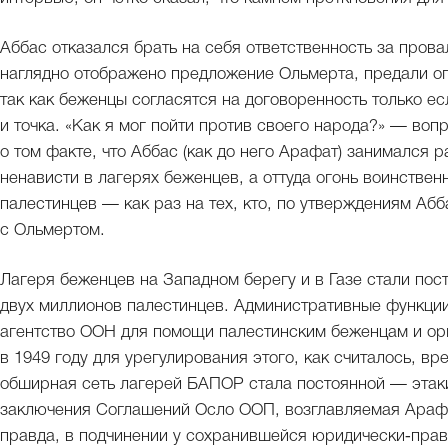
Аббас отказался брать на себя ответственность за прова
наглядно отображено предложение Ольмерта, предали огл
так как беженцы согласятся на договоренность только е
и точка. «Как я мог пойти против своего народа?» — во
о том факте, что Аббас (как до него Арафат) занимался
ненависти в лагерях беженцев, а оттуда огонь воинстве
палестинцев — как раз на тех, кто, по утверждениям Аб
с Ольмертом.
Лагеря беженцев на Западном берегу и в Газе стали пос
двух миллионов палестинцев. Административные функци
агентство ООН для помощи палестинским беженцам и ор
в 1949 году для урегулирования этого, как считалось, в
обширная сеть лагерей БАПОР стала постоянной — этаки
заключения Соглашений Осло ООП, возглавляемая Арафа
правда, в подчинении у сохранившейся юридически‑прав