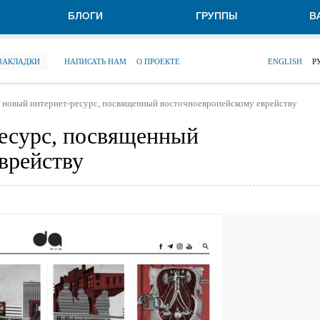
БЛОГИ
ГРУППЫ
В
 ЗАКЛАДКИ
НАПИСАТЬ НАМ
О ПРОЕКТЕ
ENGLISH
Р
- новый интернет-ресурс, посвященный восточноевропейскому еврейству
ресурс, посвященный
врейству