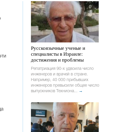
р
Русскоязычные ученые и
специалисты в Израиле:
эти
достижения и проблемы
Репатриация 90-х удвоила число
инженеров и врачей в стране.
Например, 40 000 прибывших
инженеров превысили общее число
выпускников Техниона...
→