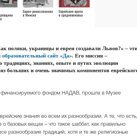
ак поляки, украинцы и евреи создавали Львов?» – эти
 образовательный сайт «Да»
. Его миссия –
о традициях, знаниях, опыте и путях эволюции
о из больших и очень значимых компонентов еврейског
 и финансируемого фондом НАДАВ, прошла в Музее
рейские знания во всем их разнообразии. А те, что есть
 о базовых вещах – что такое шаббат, как правильно
 все разнообразие традиций, хотя и те же религиозные