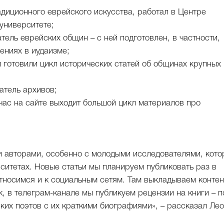
диционного еврейского искусства, работал в Центре
университете;
тель еврейских общин – с ней подготовлен, в частности,
ениях в иудаизме;
м готовили цикл исторических статей об общинах крупных
атель архивов;
час на сайте выходит большой цикл материалов про
и авторами, особенно с молодыми исследователями, кот
ситетах. Новые статьи мы планируем публиковать раз в
тносимся и к социальным сетям. Там выкладываем контен
 в телеграм-канале мы публикуем рецензии на книги – п
ских поэтов с их краткими биографиями», – рассказал Ле