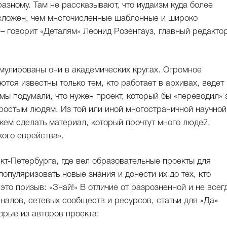
азному. Там не рассказывают, что иудаизм куда более
 сложен, чем многочисленные шаблонные и широко
– говорит «Деталям» Леонид Розенгауз, главный редакто
кумулированы они в академических кругах. Огромное
ются известны только тем, кто работает в архивах, ведет
мы подумали, что нужен проект, который бы «переводил» 
простым людям. Из той или иной многостраничной научной
жем сделать материал, который прочтут много людей,
ого еврейства».
кт-Петербурга, где вел образовательные проекты для
опуляризовать новые знания и донести их до тех, кто
налов, сетевых сообществ и ресурсов, статьи для «Да»
орые из авторов проекта: