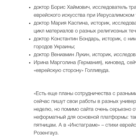
доктор Борис Хаймович, исследователь тра
еврейского искусства при Иерусалимском 
доктор Мария Каспина, историк, исследова
цикл материалов о разных религиозных теч
доктор Константин Бондарь, историк, с ни
городов Украины;
доктор Вениамин Лукин, историк, исследов
Ирина Марголина (Германия), киновед, сей
«еврейскую сторону» Голливуда.
«Есть еще планы сотрудничества с разным
сейчас пишут свои работы в разных универ
неделю, но помимо сайта очень серьезно о
неформатный для основной платформы: так,
пятницам. А в «Инстаграме» – стихи еврей
Розенгауз.