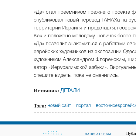
«Да» стал преемником прежнего проекта ф
опубликовал новый перевод ТАНАХа на рус
территории Израиля и представлял соврем
Как и положено молодому, новичок более т
«Да» позволит знакомиться с работами евр
еврейских художников из экспозиции Одес
художником Александром Флоренским, широ
автор «Иерусалимской азбуки». Виртуальны
спешите видеть, пока не сменились.
Источник:
ДЕТАЛИ
Тэги:
новый сайт
портал
восточноевропейс
Публ
НАПИСАТЬ НАМ