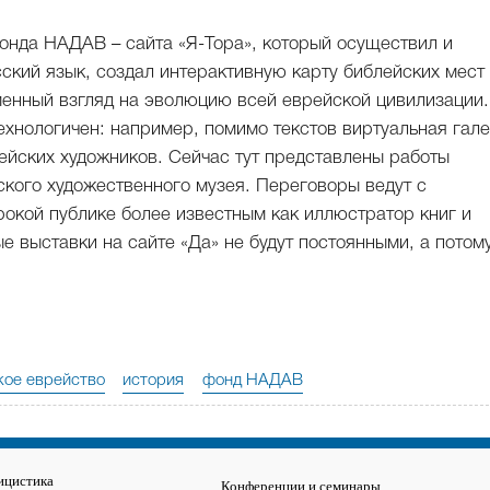
онда НАДАВ – сайта «Я-Тора», который осуществил и
ский язык, создал интерактивную карту библейских мест
енный взгляд на эволюцию всей еврейской цивилизации.
ехнологичен: например, помимо текстов виртуальная гал
ейских художников. Сейчас тут представлены работы
ского художественного музея. Переговоры ведут с
кой публике более известным как иллюстратор книг и
е выставки на сайте «Да» не будут постоянными, а потому
кое еврейство
история
фонд НАДАВ
ицистика
Конференции и семинары