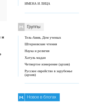
ИМЕНА И ЛИЦА
Группы
 и
Тель-Авив, Дом ученых
Штерновские чтения
Наука и религия
о
Хатуль мадан
Четвертое измерение (архив)
Русское еврейство в зарубежье
(архив)
,
Новое в блогах