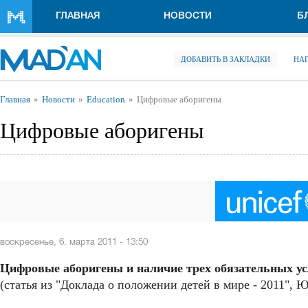
Перейти к основному содержанию
ГЛАВНАЯ
НОВОСТИ
Б
ДОБАВИТЬ В ЗАКЛАДКИ
НА
Вы здесь
Главная
Новости
Education
Цифровые аборигены
Цифровые аборигены
воскресенье, 6. марта 2011 - 13:50
Цифровые аборигены и наличие трех обязательных у
(статья из "Доклада о положении детей в мире - 2011"