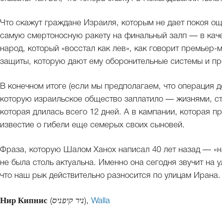
Что скажут граждане Израиля, которым не дает покоя о
самую смертоносную ракету на финальный залп — в кач
народ, который «восстал как лев», как говорит премьер-
защиты, которую дают ему оборонительные системы и пр
В конечном итоге (если мы предполагаем, что операция д
которую израильское общество заплатило — жизнями, стр
которая длилась всего 12 дней. А в кампании, которая 
известие о гибели еще семерых своих сыновей.
Фраза, которую Шалом Ханох написал 40 лет назад — «на
не была столь актуальна. Именно она сегодня звучит на
что наш рык действительно разносится по улицам Ирана.
Нир Кипнис
(
ניר קיפניס
),
Walla