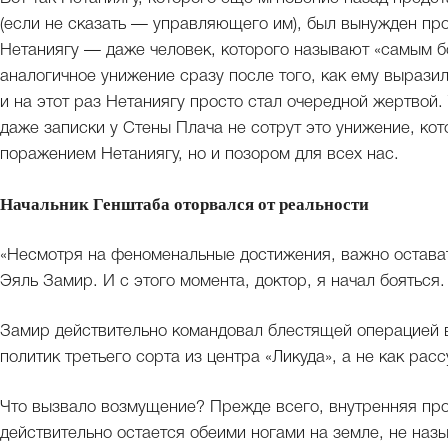
(если не сказать — управляющего им), был вынужден про
Нетаниягу — даже человек, которого называют «самым б
аналогичное унижение сразу после того, как ему вырази
и на этот раз Нетаниягу просто стал очередной жертвой
даже записки у Стены Плача не сотрут это унижение, кот
поражением Нетаниягу, но и позором для всех нас.
Начальник Генштаба оторвался от реальности
«Несмотря на феноменальные достижения, важно остават
Эяль Замир. И с этого момента, доктор, я начал бояться.
Замир действительно командовал блестящей операцией в
политик третьего сорта из центра «Ликуда», а не как ра
Что вызвало возмущение? Прежде всего, внутренняя прот
действительно остается обеими ногами на земле, не на