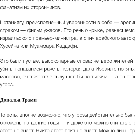
фанатизм их сторонников.
Нетаниягу, преисполненный уверенности в себе — зрели
страхом — фильм ужасов. Его речь о «рыке, разнесшемс
израильского премьер-министра, а спич арабского авто
Хусейна или Муаммара Каддафи.
Это были пустые, высокопарные слова: четверо жителей
убиты попаданием ракеты, которая дала Израилю понять
массово, счет жертв в тылу шел бы на тысячи — а он гов
угроз.
Дональд Трамп
То есть, вполне возможно, что угрозы действительно был
отложены на долгие годы — и даже это можно считать ог
этого не знает. Никто этого пока не знает. Можно лишь 