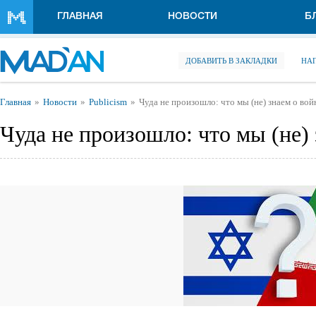
Перейти к основному содержанию
ГЛАВНАЯ
НОВОСТИ
Б
ДОБАВИТЬ В ЗАКЛАДКИ
НА
Вы здесь
Главная
Новости
Publicism
Чуда не произошло: что мы (не) знаем о во
Чуда не произошло: что мы (не)