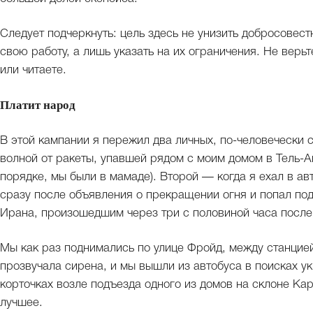
Следует подчеркнуть: цель здесь не унизить добросовес
свою работу, а лишь указать на их ограничения. Не верьт
или читаете.
Платит народ
В этой кампании я пережил два личных, по-человечески
волной от ракеты, упавшей рядом с моим домом в Тель-Ав
порядке, мы были в мамаде). Второй — когда я ехал в ав
сразу после объявления о прекращении огня и попал под
Ирана, произошедшим через три с половиной часа после 
Мы как раз поднимались по улице Фройд, между станцие
прозвучала сирена, и мы вышли из автобуса в поисках укр
корточках возле подъезда одного из домов на склоне Ка
лучшее.