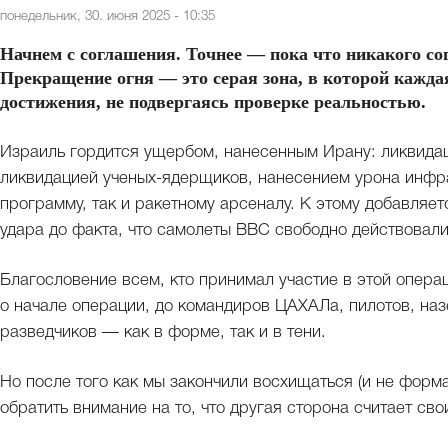
понедельник, 30. июня 2025 - 10:35
Начнем с соглашения. Точнее — пока что никакого со
Прекращение огня — это серая зона, в которой кажда
достижения, не подвергаясь проверке реальностью.
Израиль гордится ущербом, нанесенным Ирану: ликвида
ликвидацией ученых-ядерщиков, нанесением урона инф
программу, так и ракетному арсеналу. К этому добавляе
удара до факта, что самолеты ВВС свободно действовали
Благословение всем, кто принимал участие в этой опера
о начале операции, до командиров ЦАХАЛа, пилотов, на
разведчиков — как в форме, так и в тени.
Но после того как мы закончили восхищаться (и не форм
обратить внимание на то, что другая сторона считает св