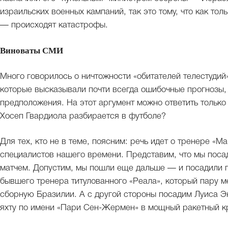
израильских военных кампаний, так это тому, что как тол
— происходят катастрофы.
Виноваты СМИ
Много говорилось о ничтожности «обитателей телестудий
которые высказывали почти всегда ошибочные прогнозы, 
предположения. На этот аргумент можно ответить только
Хосеп Гвардиола разбирается в футболе?
Для тех, кто не в теме, поясним: речь идет о тренере «
специалистов нашего времени. Представим, что мы поса
матчем. Допустим, мы пошли еще дальше — и посадили по
бывшего тренера титулованного «Реала», который пару ме
сборную Бразилии. А с другой стороны посадим Луиса 
яхту по имени «Пари Сен-Жермен» в мощный ракетный к