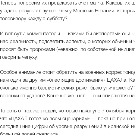
Теперь попросим их предсказать счет матча. Каковы их 
угадать результат лучше, чем у Моше из Нетании, которы
телевизору каждую субботу?
И вот суть: комментаторы — какими бы экспертами они 
нас реальность, подсветить аспекты, о которых обычный 
просят быть пророками (неважно, по собственной инициа
говорить чепуху.
Особое внимание стоит обратить на военных корреспонде
нам один за другим «блестящие достижения» ЦАХАЛа. Как
сколько именно баллистических ракет было уничтожено? 
воронки от ударов? Конечно же, нет — они опираются на
То есть от тех же людей, которые накануне 7 октября кор
что «ЦАХАЛ готов ко всем сценариям» — пока не пришел 
сегодняшние цифры об уровне разрушений в иранской и
большой долей скепсиса.