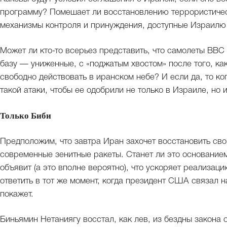
программу? Помешает ли восстановлению террористичес
механизмы контроля и принуждения, доступные Израилю
Может ли кто-то всерьез представить, что самолеты ВВ
базу — униженные, с «поджатым хвостом» после того, ка
свободно действовать в иранском небе? И если да, то ко
такой атаки, чтобы ее одобрили не только в Израиле, но 
Только Биби
Предположим, что завтра Иран захочет восстановить св
современные зенитные ракеты. Станет ли это основанием
объявит (а это вполне вероятно), что ускоряет реализ
ответить в тот же момент, когда президент США связал н
покажет.
Биньямин Нетаниягу восстал, как лев, из бездны закона 