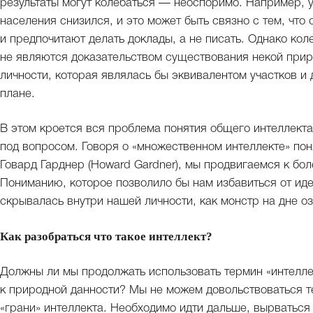
результаты могут колебаться — неоспоримо. Например,
населения снизился, и это может быть связно с тем, что
и предпочитают делать доклады, а не писать. Однако кол
не являются доказательством существования некой прир
личности, которая являлась бы эквивалентом участков и
плане.
В этом кроется вся проблема понятия общего интеллекта
под вопросом. Говоря о «множественном интеллекте» пон
Говард Гарднер (Howard Gardner), мы продвигаемся к бо
Пониманию, которое позволило бы нам избавиться от иде
скрывалась внутри нашей личности, как монстр на дне 
Как разобраться что такое интеллект?
Должны ли мы продолжать использовать термин «интеллек
к природной данности? Мы не можем довольствоваться т
«грани» интеллекта. Необходимо идти дальше, вырваться 