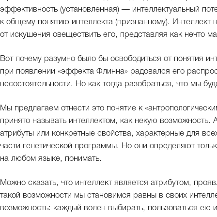
эффективность (установленная) — интеллектуальный поте
к общему понятию интеллекта (признанному). Интеллект 
от искушения овеществить его, представляя как нечто м
Вот почему разумно было бы освободиться от понятия инт
при появлении «эффекта Флинна» радовался его распрос
несостоятельности. Но как тогда разобраться, что мы бу
Мы предлагаем отнести это понятие к «антропологически
принято называть интеллектом, как некую возможность.
атрибуты или конкретные свойства, характерные для все
части генетической программы. Но они определяют тольк
на любом языке, понимать.
Можно сказать, что интеллект является атрибутом, про
такой возможности мы становимся равны в своих интелле
возможность: каждый волен выбирать, пользоваться ею и