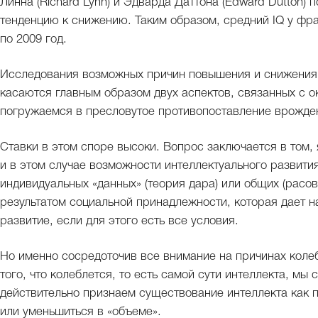
Линна (Richard Lynn) и Эдварда Даттона (Edward Dutton) п
тенденцию к снижению. Таким образом, средний IQ у фран
по 2009 год.
Исследования возможных причин повышения и снижения
касаются главным образом двух аспектов, связанных с 
погружаемся в пресловутое противопоставление врожден
Ставки в этом споре высоки. Вопрос заключается в том,
и в этом случае возможности интеллектуального развития
индивидуальных «данных» (теория дара) или общих (расо
результатом социальной принадлежности, которая дает 
развитие, если для этого есть все условия.
Но именно сосредоточив все внимание на причинах колеб
того, что колеблется, то есть самой сути интеллекта, м
действительно признаем существование интеллекта как п
или уменьшиться в «объеме».