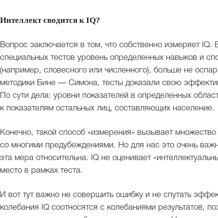
Интеллект сводится к IQ?
Вопрос заключается в том, что собственно измеряет IQ.
специальных тестов уровень определенных навыков и сп
(например, словесного или численного), больше не оспа
методики Бине — Симона, тесты доказали свою эффектив
По сути дела: уровни показателей в определенных облас
к показателям остальных лиц, составляющих население.
Конечно, такой способ «измерения» вызывает множество 
со многими предубеждениями. Но для нас это очень важно
эта мера относительна. IQ не оценивает «интеллектуальн
место в рамках теста.
И вот тут важно не совершить ошибку и не спутать эффе
колебания IQ соотносятся с колебаниями результатов, по