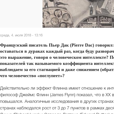
среда, 4. июля 2018 - 13:16
Французский писатель Пьер Дак (Pierre Dac) говорил:
оставаться в дураках каждый раз, когда буду развор
это выражение, говоря о человеческом интеллекте? 
показателей так называемого коэффициента интеллект
наблюдаем за его стагнацией и даже снижением (обра
что человечество «поглупеет»?
Действительно ли эффект Флинна имеет отношение к инт
философ Джеймс Флинн (James Flynn) показал, что в XX
повышался. Аналогичные исследования в других странах 
странах наблюдался рост от 3 до 7 пунктов в рамках де