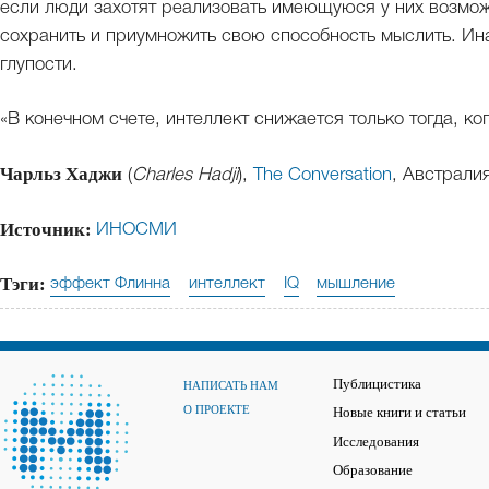
если люди захотят реализовать имеющуюся у них возможн
сохранить и приумножить свою способность мыслить. Ин
глупости.
«В конечном счете, интеллект снижается только тогда, ко
Чарльз Хаджи
(
Charles Hadji
),
The Conversation
, Австрали
Источник:
ИНОСМИ
Тэги:
эффект Флинна
интеллект
IQ
мышление
Публицистика
НАПИСАТЬ НАМ
О ПРОЕКТЕ
Новые книги и статьи
Исследования
Образование