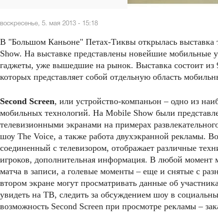
воскресенье, 5. мая 2013 - 15:18
В "Большом Каньоне" Петах-Тиквы открылась выставка 
Show. На выставке представлены новейшие мобильные ус
гаджеты, уже вышедшие на рынок. Выставка состоит из
которых представляет собой отдельную область мобильн
Second Screen
, или устройство-компаньон – одно из на
мобильных технологий. На Mobile Show были представл
телевизионными экранами на примерах развлекательного
шоу The Voice, а также работа двухэкранной рекламы. В
соединенный с телевизором, отображает различные техни
игроков, дополнительная информация. В любой момент 
матча в записи, а голевые моменты – еще и снятые с ра
втором экране могут просматривать данные об участника
увидеть на ТВ, следить за обсуждением шоу в социальных
возможность Second Screen при просмотре рекламы – зак