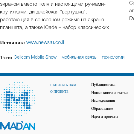
C
экраном вместо поля и настоящими ручками-
а
крутилками, ди-джейская "вертушка",
Г
работающая в сенсорном режиме на экране
планшета, а также iCade – набор классических
Источник:
www.newsru.co.il
Тэги:
Cellcom Mobile Show
мобильная связь
технологии
Публицистика
НАПИСАТЬ НАМ
О ПРОЕКТЕ
Новые книги и статьи
Исследования
Образование
Идеи и проекты