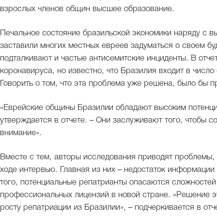
взрослых членов общин высшее образование.
Печальное состояние бразильской экономики наряду с в
заставили многих местных евреев задуматься о своем б
подталкивают и частые антисемитские инциденты. В отче
коронавируса, но известно, что Бразилия входит в числ
Говорить о том, что эта проблема уже решена, было бы
«Еврейские общины Бразилии обладают высоким потенциа
утверждается в отчете. – Они заслуживают того, чтобы 
внимание».
Вместе с тем, авторы исследования приводят проблемы, 
ходе интервью. Главная из них – недостаток информации
того, потенциальные репатрианты опасаются сложностей
профессиональных лицензий в новой стране. «Решение э
росту репатриации из Бразилии», – подчеркивается в отч