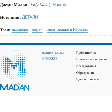
Джуди Мальц
(
Judy Maltz
),
Haaretz
Источник:
ДЕТАЛИ
Тэги:
Бразилия
евреи
репатриация в Израиль
Публицистика
НАПИСАТЬ НАМ
О ПРОЕКТЕ
Новые книги и статьи
Исследования
Образование
Идеи и проекты