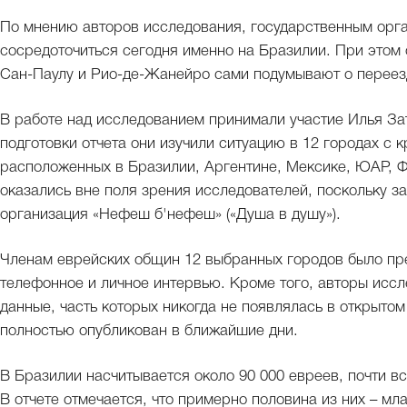
По мнению авторов исследования, государственным орг
сосредоточиться сегодня именно на Бразилии. При этом 
Сан-Паулу и Рио-де-Жанейро сами подумывают о переез
В работе над исследованием принимали участие Илья Зат
подготовки отчета они изучили ситуацию в 12 городах с
расположенных в Бразилии, Аргентине, Мексике, ЮАР, 
оказались вне поля зрения исследователей, поскольку за
организация «Нефеш б'нефеш» («Душа в душу»).
Членам еврейских общин 12 выбранных городов было пре
телефонное и личное интервью. Кроме того, авторы исс
данные, часть которых никогда не появлялась в открытом
полностью опубликован в ближайшие дни.
В Бразилии насчитывается около 90 000 евреев, почти в
В отчете отмечается, что примерно половина из них – м