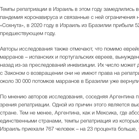
Темпы репатриации в Израиль в этом году замедлились во
пандемия коронавируса и связанные с ней ограничения
«Сохнута», в 2020 году в Израиль из Бразилии прибыли 5
предшествующем году.
Авторы исследования также отмечают, что помимо евре
марранов – испанских и португальских евреев, вынужден
назад из-за преследований инквизиции. Их число может 
с Законом о возвращении они не имеют права на репатри
около 30 000 потомков марранов в Бразилии уже вернули
По мнению авторов исследования, соседняя Аргентина п
зрения репатриации. Одной из причин этого является вы
стране. Тем не менее, Аргентина, как и Мексика, где аб
единственными странами, темпы репатриация из которых 
Израиль приехали 767 человек – на 23 процента больше, 