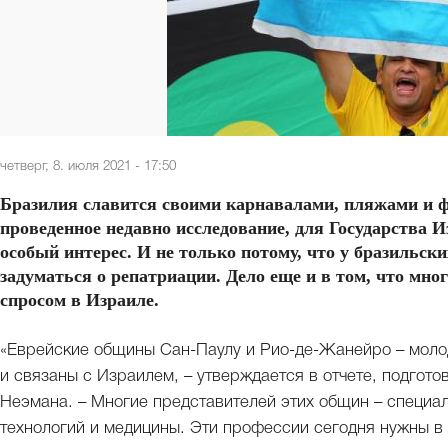
четверг, 8. июля 2021 - 17:50
Бразилия славится своими карнавалами, пляжами и ф
проведенное недавно исследование, для Государства 
особый интерес. И не только потому, что у бразильск
задуматься о репатриации. Дело еще и в том, что мн
спросом в Израиле.
«Еврейские общины Сан-Паулу и Рио-де-Жанейро – моло
и связаны с Израилем, – утверждается в отчете, подгот
Неэмана. – Многие представителей этих общин – специа
технологий и медицины. Эти профессии сегодня нужны в