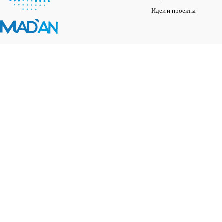
Идеи и проекты