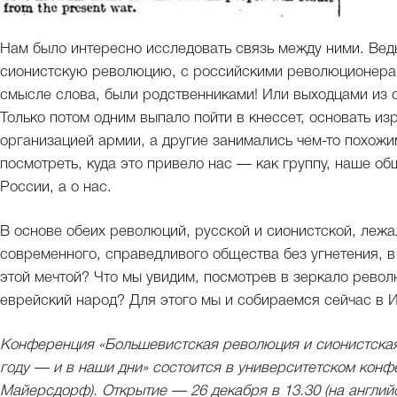
Нам было интересно исследовать связь между ними. Вед
сионистскую революцию, с российскими революционерами
смысле слова, были родственниками! Или выходцами из од
Только потом одним выпало пойти в кнессет, основать и
организацией армии, а другие занимались чем-то похожи
посмотреть, куда это привело нас — как группу, наше общ
России, а о нас.
В основе обеих революций, русской и сионистской, лежа
современного, справедливого общества без угнетения, в
этой мечтой? Что мы увидим, посмотрев в зеркало револ
еврейский народ? Для этого мы и собираемся сейчас в 
Конференция «Большевистская революция и сионистская
году — и в наши дни» состоится в университетском конф
Майерсдорф). Открытие — 26 декабря в 13.30 (на англий