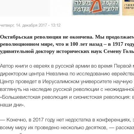
четверг, 14. декабря 2017 - 13:12
Октябрьская революция не окончена. Мы продолжаем е
революционном мире, что и 100 лет назад – в 1917 го
удивительной доктору исторических наук Семену Голь
Автор книги о евреях в русской армии во время Первой
директором центра Невзлина по исследованию еврейства
Центр проведет в Иерусалимском университете научную
взглянуть на наследие русской революции с неожиданно
«Большевистская революция и сионистская революция: в
наши дни».
— Конечно, в 2017 году нет недостатка в конференциях
всему миру их проведено несколько десятков, — расска