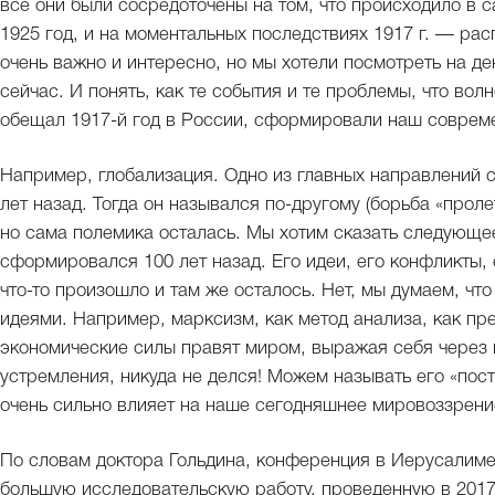
все они были сосредоточены на том, что происходило в 
1925 год, и на моментальных последствиях 1917 г. — расп
очень важно и интересно, но мы хотели посмотреть на д
сейчас. И понять, как те события и те проблемы, что во
обещал 1917-й год в России, сформировали наш соврем
Например, глобализация. Одно из главных направлений 
лет назад. Тогда он назывался по-другому (борьба «прол
но сама полемика осталась. Мы хотим сказать следующее
сформировался 100 лет назад. Его идеи, его конфликты, 
что-то произошло и там же осталось. Нет, мы думаем, чт
идеями. Например, марксизм, как метод анализа, как пре
экономические силы правят миром, выражая себя через 
устремления, никуда не делся! Можем называть его «пос
очень сильно влияет на наше сегодняшнее мировоззрени
По словам доктора Гольдина, конференция в Иерусалиме
большую исследовательскую работу, проведенную в 2017