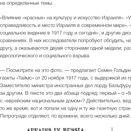
на определенные темы.
«Влияние «красных» на культуру и искусство Израиля». «
справедливость и место Израиля в современном мире». 
социальное видение в 1917 году и сегодня», и другие д
сравнениях. В них исследователи попробуют обсудить, н
другу, а оказываются двумя сторонами одной медали; ра
идеологического и социального взрыва.
— Посмотрите на это фото, — предлагает Семен Гольдин
газеты «Таймс» от 20 ноября 1917 года, с выдержкой из 
Заместителю министра иностранных дел лорду Бальфуру
за другим. В тексте это два абзаца подряд: первый – о «
с «еврейским национальным домом»? Действительно, ведь
то же время, вот и попали на одну и ту же газетную ст
Петрограде отделяют, по времени, всего несколько дней.