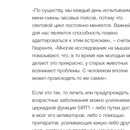
«По существу, мы каждый день испытывае
мини-смены часовых поясов, потому что
световой цикл постоянно меняется. Важн
для нас является способность плавно
адаптироваться к этим встряскам», – счита
Гваренте. «Многие исследования на мышах
показывают, что, в то время как молодые 
делают это прекрасно, у старых животных
возникают проблемы. С человеком вполне
может происходить то же самое».
Если это так, то лечить или предупреждать
возрастные заболевания можно усилением
циркадной функции SIRT1 – либо путем дос
в мозг его активаторов, либо с помощью
препаратов, усиливающих какую-либо дру