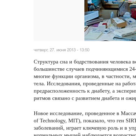
четверг, 27. июня 2013 - 13:50
Структура сна и бодрствования человека 
большинстве случаев подчиняющимися 24-
многие функции организма, в частности, 
тела. Исследования, проведенные на раб
предрасположенность к диабету, а экспер
ритмов связано с развитием диабета и ожи
Новое исследование, проведенное в Массачу
of Technology, MIT), показало, что ген SI
заболеваний, играет ключевую роль и в у
нормальных мышей наблюдается возрастно