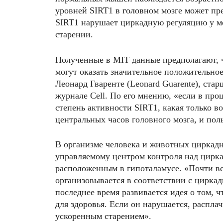
уровней SIRT1 в головном мозге может пре
SIRT1 нарушает циркадную регуляцию у 
старении.
Полученные в MIT данные предполагают, 
могут оказать значительное положительное
Леонард Гваренте (Leonard Guarente), ста
журнале Cell. По его мнению, «если в пр
степень активности SIRT1, какая только в
центральных часов головного мозга, и пол
В организме человека и животных циркад
управляемому центром контроля над цирк
расположенным в гипоталамусе. «Почти вс
организовывается в соответствии с цирка
последнее время развивается идея о том, 
для здоровья. Если он нарушается, распла
ускоренным старением».