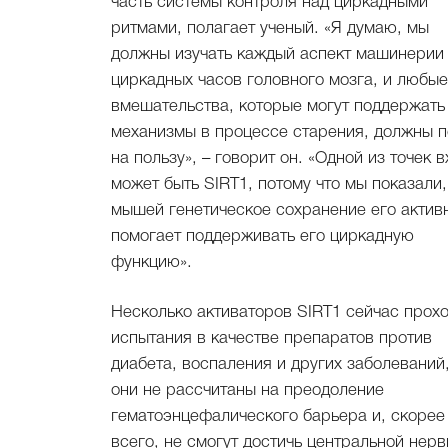
часть системы контроля над циркадными
ритмами, полагает ученый. «Я думаю, мы
должны изучать каждый аспект машинерии
циркадных часов головного мозга, и любые
вмешательства, которые могут поддержать
механизмы в процессе старения, должны п
на пользу», – говорит он. «Одной из точек 
может быть SIRT1, потому что мы показали,
мышей генетическое сохранение его актив
помогает поддерживать его циркадную
функцию».
Несколько активаторов SIRT1 сейчас прох
испытания в качестве препаратов против
диабета, воспаления и других заболеваний
они не рассчитаны на преодоление
гематоэнцефалического барьера и, скорее
всего, не смогут достичь центральной нер