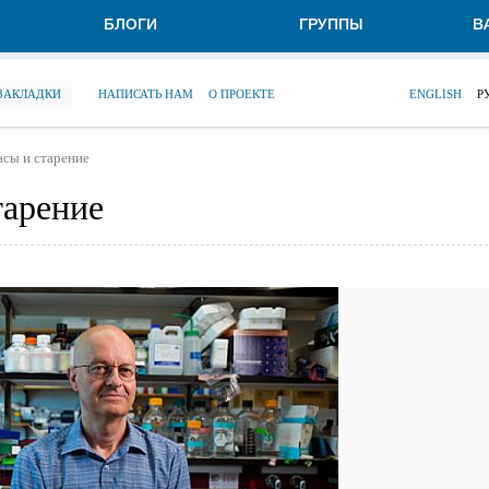
БЛОГИ
ГРУППЫ
В
 ЗАКЛАДКИ
НАПИСАТЬ НАМ
О ПРОЕКТЕ
ENGLISH
Р
асы и старение
тарение