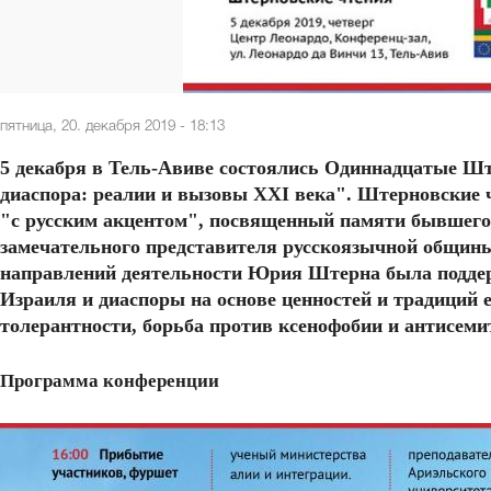
пятница, 20. декабря 2019 - 18:13
5 декабря в Тель-Авиве состоялись Одиннадцатые Шт
диаспора: реалии и вызовы XXI века". Штерновские 
"с русским акцентом", посвященный памяти бывшего
замечательного представителя русскоязычной общин
направлений деятельности Юрия Штерна была поддер
Израиля и диаспоры на основе ценностей и традиций е
толерантности, борьба против ксенофобии и антисеми
Программа конференции