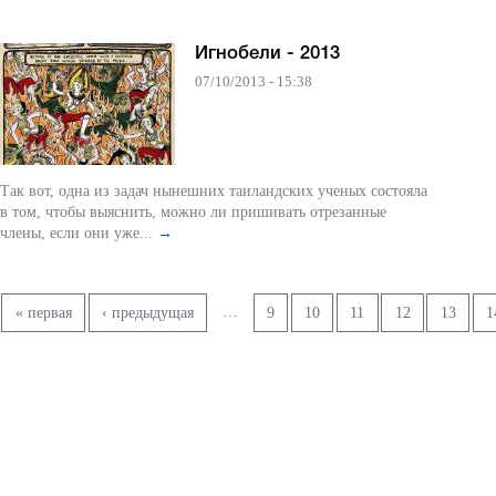
Игнобели - 2013
07/10/2013 - 15:38
Так вот, одна из задач нынешних таиландских ученых состояла
в том, чтобы выяснить, можно ли пришивать отрезанные
члены, если они уже...
→
Страницы
…
« первая
‹ предыдущая
9
10
11
12
13
1