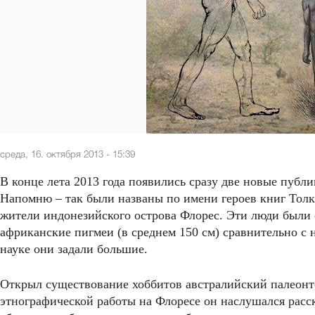
среда, 16. октября 2013 - 15:39
В конце лета 2013 года появились сразу две новые публ
Напомню – так были названы по имени героев книг Толк
жители индонезийского острова Флорес. Эти люди были о
африканские пигмеи (в среднем 150 см) сравнительно с 
науке они задали большие.
Открыл существование хоббитов австралийский палеонт
этнографической работы на Флоресе он наслушался расс