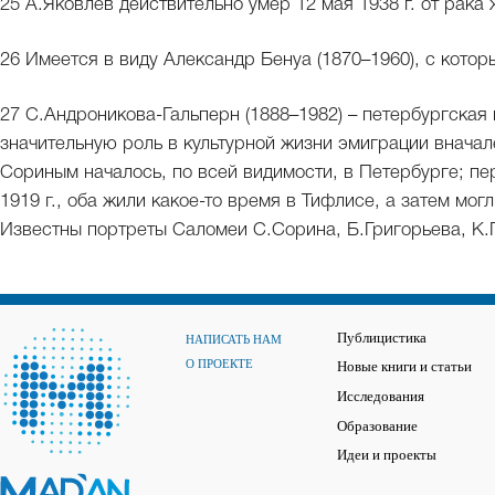
25 А.Яковлев действительно умер 12 мая 1938 г. от рака
26 Имеется в виду Александр Бенуа (1870–1960), с кото
27 С.Андроникова-Гальперн (1888–1982) – петербургская
значительную роль в культурной жизни эмиграции вначал
Сориным началось, по всей видимости, в Петербурге; пе
1919 г., оба жили какое-то время в Тифлисе, а затем мог
Известны портреты Саломеи С.Сорина, Б.Григорьева, К.
Публицистика
НАПИСАТЬ НАМ
О ПРОЕКТЕ
Новые книги и статьи
Исследования
Образование
Идеи и проекты