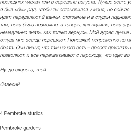
последних числах или в середине августа. Лучше всего 
я был <бы> рад, чтобы ты остановился у меня, но сейчас
идет: переделают 2 ванны, отопление и в студии подновят
там, пока было возможно, а теперь, как видишь, пока зде
немедленно знать, как только вернусь. Мой адрес лучше не 
оттуда мне всегда перешлют. Приезжай непременно ко мн
брата. Они пишут, что там нечего есть – просят прислать м
позволяют, и все перехватывают с парохода, что идет в
Ну, до скорого, твой
Савелий
4 Pembroke studios
Pembroke gardens