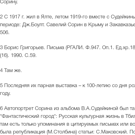
Сорину.
2 С 1917 г. жил в Ялте, летом 1919-го вместе с Судейки
периоде: Дж.Боулт. Савелий Сорин в Крыму и Закавказье 
506.
3 Борис Григорьев. Письма (РГАЛИ. Ф.947. Оп.1. Ед.хр.18
(16). 1990. С.59.
4 Там же.
5 Последняя их парная выставка – к 100-летию со дня р
году.
6 Автопортрет Сорина из альбома В.А.Судейкиной был та
"Фантастический город": Русская культурная жизнь в Тбил
там есть только упоминания в цитируемых письмах или в
была републикация (М.Столбина) статьи: С.Маковский. По