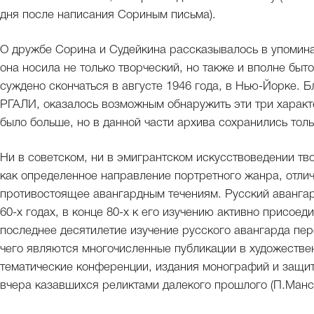
дня после написания Сориным письма).
О дружбе Сорина и Судейкина рассказывалось в упомина
она носила не только творческий, но также и вполне быт
суждено скончаться в августе 1946 года, в Нью-Йорке. Б
РГАЛИ, оказалось возможным обнаружить эти три характ
было больше, но в данной части архива сохранились толь
Ни в советском, ни в эмигрантском искусствоведении тв
как определенное направление портретного жанра, отли
противостоящее авангардным течениям. Русский аванга
60-х годах, в конце 80-х к его изучению активно присоед
последнее десятилетие изучение русского авангарда пе
чего являются многочисленные публикации в художестве
тематические конференции, издания монографий и защит
вчера казавшихся реликтами далекого прошлого (П.Мансу