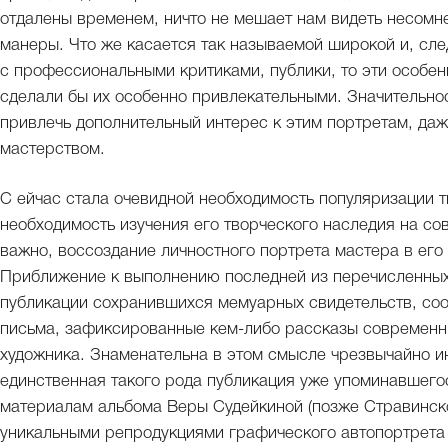
отдалены временем, ничто не мешает нам видеть несомн
манеры. Что же касается так называемой широкой и, сл
с профессиональными критиками, публики, то эти особен
сделали бы их особенно привлекательными. Значительно
привлечь дополнительный интерес к этим портретам, да
мастерством.
С ейчас стала очевидной необходимость популяризации 
необходимость изучения его творческого наследия на со
важно, воссоздание личностного портрета мастера в его
Приближение к выполнению последней из перечисленных
публикации сохранившихся мемуарных свидетельств, соо
письма, зафиксированные кем-либо рассказы современни
художника. Знаменательна в этом смысле чрезвычайно ин
единственная такого рода публикация уже упоминавшего
материалам альбома Веры Судейкиной (позже Стравинск
уникальными репродукциями графического автопортрета 