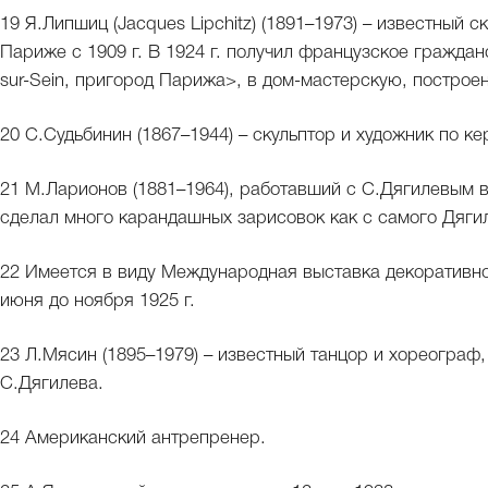
19 Я.Липшиц (Jacques Lipchitz) (1891–1973) – известный ск
Париже с 1909 г. В 1924 г. получил французское граждан
sur-Sein, пригород Парижа>, в дом-мастерскую, построе
20 С.Судьбинин (1867–1944) – скульптор и художник по к
21 М.Ларионов (1881–1964), работавший с С.Дягилевым в 1
сделал много карандашных зарисовок как с самого Дягиле
22 Имеется в виду Международная выставка декоративно
июня до ноября 1925 г.
23 Л.Мясин (1895–1979) – известный танцор и хореограф
С.Дягилева.
24 Американский антрепренер.