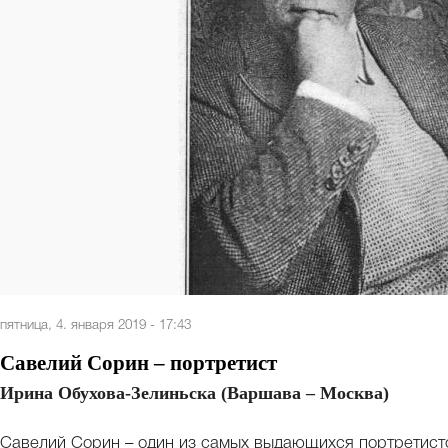
пятница, 4. января 2019 - 17:43
Савелий Сорин – портретист
Ирина Обухова-Зелиньска (Варшава – Москва)
Савелий Сорин – один из самых выдающихся портретисто