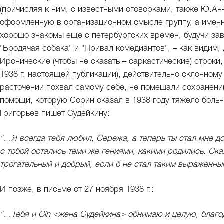
(причисляя к ним, с известными оговорками, также Ю.Ан-
оформленную в организационном смысле группу, а именн
хорошо знакомы еще с петербургских времен, будучи за
"Бродячая собака" и "Привал комедиантов", – как видим,
Иронические (чтобы не сказать – саркастические) строки
1938 г. настоящей публикации), действительно склонном
расточении похвал самому себе, не помешали сохранен
помощи, которую Сорин оказал в 1938 году тяжело больн
Григорьев пишет Судейкину:
"…Я всегда тебя любил, Сережа, а теперь ты стал мне до
с тобой остались теми же гениями, какими родились. Ска
трогательный и добрый, если б не стал таким выраженн
И позже, в письме от 27 ноября 1938 г.:
"…Тебя и Gin <жена Судейкина> обнимаю и целую, благод