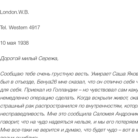
London.W.B.
Tel. Western 4917
10 мая 1938
Дорогой милый Сережа,
Сообщаю тебе очень грустную весть. Умирает Саша Яковл
был в отъезде, Бенуа26 мне сказал, что он отлично себя 
для себя. Приехал из Голландии – но чувствовал сам как
немедленно операцию сделать. Когда вскрыли живот, оказ
страшный рак распространился по внутренностям, котор
несправедливость. Мне это сообщила Саломея Андронико
говорит, что на чудо надеяться нельзя, и мы его потеряем
Мне все-таки не верится и думаю, что будет чудо – вот 