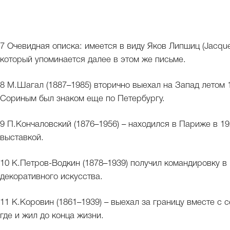
7 Очевидная описка: имеется в виду Яков Липшиц (Jacques
который упоминается далее в этом же письме.
8 М.Шагал (1887–1985) вторично выехал на Запад летом 
Сориным был знаком еще по Петербургу.
9 П.Кончаловский (1876–1956) – находился в Париже в 19
выставкой.
10 К.Петров-Водкин (1878–1939) получил командировку 
декоративного искусства.
11 К.Коровин (1861–1939) – выехал за границу вместе с с
где и жил до конца жизни.