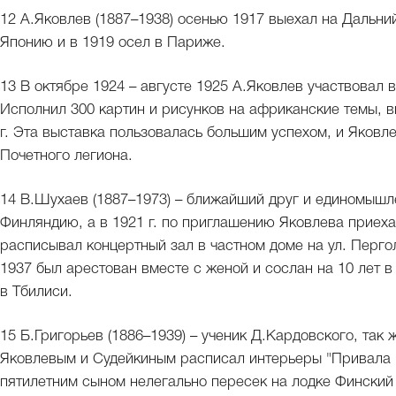
12 А.Яковлев (1887–1938) осенью 1917 выехал на Дальни
Японию и в 1919 осел в Париже.
13 В октябре 1924 – августе 1925 А.Яковлев участвовал
Исполнил 300 картин и рисунков на африканские темы, вы
г. Эта выставка пользовалась большим успехом, и Яковл
Почетного легиона.
14 В.Шухаев (1887–1973) – ближайший друг и единомышл
Финляндию, а в 1921 г. по приглашению Яковлева приеха
расписывал концертный зал в частном доме на ул. Пергол
1937 был арестован вместе с женой и сослан на 10 лет в
в Тбилиси.
15 Б.Григорьев (1886–1939) – ученик Д.Кардовского, так 
Яковлевым и Судейкиным расписал интерьеры "Привала 
пятилетним сыном нелегально пересек на лодке Финский 