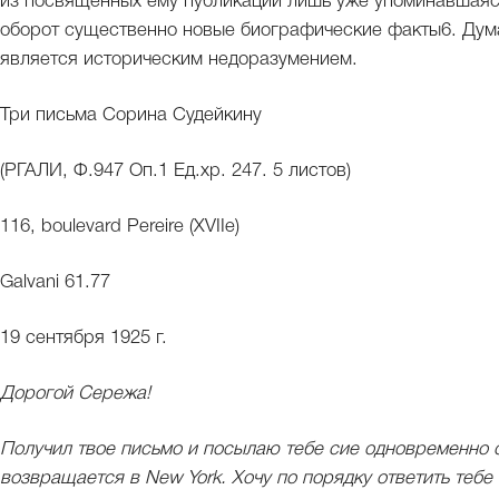
из посвященных ему публикаций лишь уже упоминавшаяс
оборот существенно новые биографические факты6. Дума
является историческим недоразумением.
Три письма Сорина Судейкину
(РГАЛИ, Ф.947 Оп.1 Ед.хр. 247. 5 листов)
116, boulevard Pereire (XVIIe)
Galvani 61.77
19 сентября 1925 г.
Дорогой Сережа!
Получил твое письмо и посылаю тебе сие одновременно 
возвращается в New York. Хочу по порядку ответить тебе