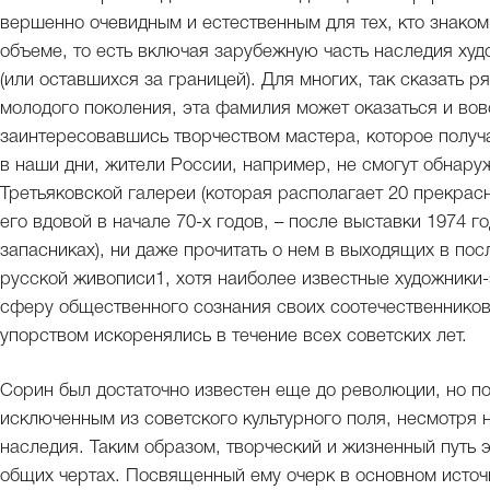
вершенно очевидным и естественным для тех, кто знаком
объеме, то есть включая зарубежную часть наследия ху
(или оставшихся за границей). Для многих, так сказать 
молодого поколения, эта фамилия может оказаться и вов
заинтересовавшись творчеством мастера, которое получа
в наши дни, жители России, например, не смогут обнаруж
Третьяковской галереи (которая располагает 20 прекра
его вдовой в начале 70-х годов, – после выставки 1974 г
запасниках), ни даже прочитать о нем в выходящих в по
русской живописи1, хотя наиболее известные художники
сферу общественного сознания своих соотечественников,
упорством искоренялись в течение всех советских лет.
Сорин был достаточно известен еще до революции, но по
исключенным из советского культурного поля, несмотря 
наследия. Таким образом, творческий и жизненный путь 
общих чертах. Посвященный ему очерк в основном источ