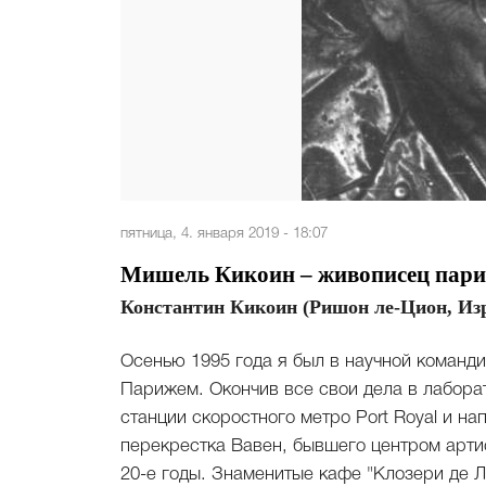
пятница, 4. января 2019 - 18:07
Мишель Кикоин – живописец пар
Константин Кикоин (Ришон ле-Цион, Из
Осенью 1995 года я был в научной команд
Парижем. Окончив все свои дела в лабора
станции скоростного метро Port Royal и н
перекрестка Вавен, бывшего центром арти
20-е годы. Знаменитые кафе "Клозери де Ли