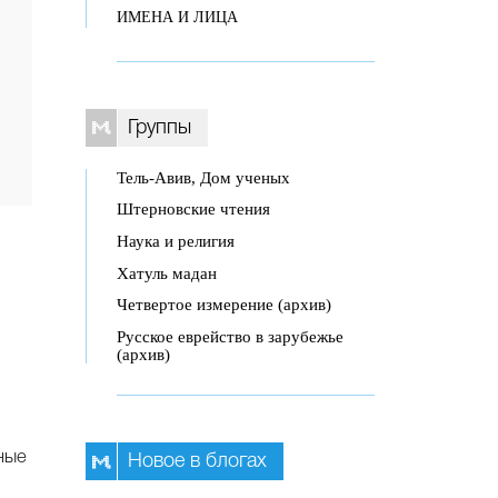
ИМЕНА И ЛИЦА
Группы
Тель-Авив, Дом ученых
Штерновские чтения
Наука и религия
Хатуль мадан
Четвертое измерение (архив)
Русское еврейство в зарубежье
(архив)
ные
Новое в блогах