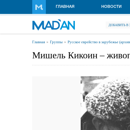
Перейти к основному содержанию
ГЛАВНАЯ
НОВОСТИ
ДОБАВИТЬ В
Вы здесь
Главная
Группы
Русское еврейство в зарубежье (архив
Мишель Кикоин – живо