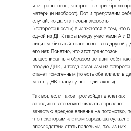
или транспозон, которого не приобрели пр
матери (и наоборот). Вот и представим себ
случай, когда эта неодинаковость
(«гетерогенность») выражается в том, что в
одной из ДНК пары между участками А и В
сидит мобильный транспозон, а в другой 
его нет. Понятно, что этот транспозон
вышеописанным образом вставит себя так
вторую ДНК, и тогда организм из гетероге
станет гомогенным (то есть обе аллели в д
месте ДНК станут у него одинаковы).
Так вот, если такое произойдет в клетках
зародыша, это может оказать серьезное,
зачастую вредное влияние на потомство, п
что некоторым клеткам зародыша суждено
впоследствии стать половыми, т.е. из них