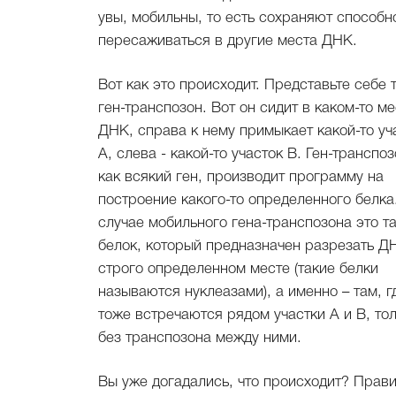
увы, мобильны, то есть сохраняют способн
пересаживаться в другие места ДНК.
Вот как это происходит. Представьте себе 
ген-транспозон. Вот он сидит в каком-то ме
ДНК, справа к нему примыкает какой-то уч
А, слева - какой-то участок В. Ген-транспоз
как всякий ген, производит программу на
построение какого-то определенного белка
случае мобильного гена-транспозона это т
белок, который предназначен разрезать Д
строго определенном месте (такие белки
называются нуклеазами), а именно – там, г
тоже встречаются рядом участки А и В, то
без транспозона между ними.
Вы уже догадались, что происходит? Прав