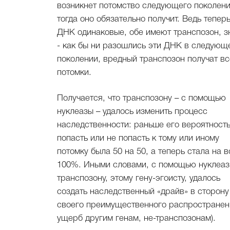
возникнет потомство следующего поколени
тогда оно обязательно получит. Ведь тепер
ДНК одинаковые, обе имеют транспозон, з
- как бы ни разошлись эти ДНК в следующ
поколении, вредный транспозон получат вс
потомки.
Получается, что транспозону – с помощью
нуклеазы – удалось изменить процесс
наследственности: раньше его вероятност
попасть или не попасть к тому или иному
потомку была 50 на 50, а теперь стала на в
100%. Иными словами, с помощью нуклеа
транспозону, этому гену-эгоисту, удалось
создать наследственный «драйв» в сторону
своего преимущественного распространен
ущерб другим генам, не-транспозонам).