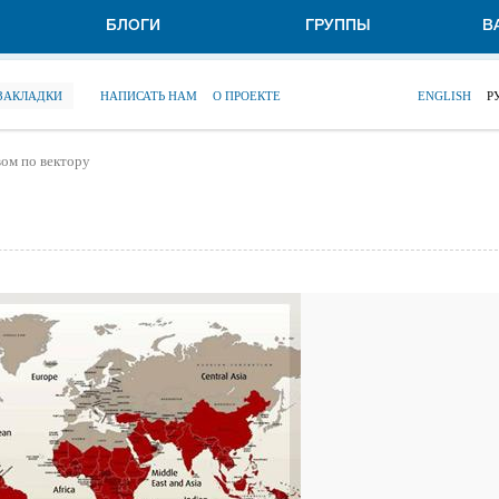
БЛОГИ
ГРУППЫ
В
 ЗАКЛАДКИ
НАПИСАТЬ НАМ
О ПРОЕКТЕ
ENGLISH
Р
ом по вектору