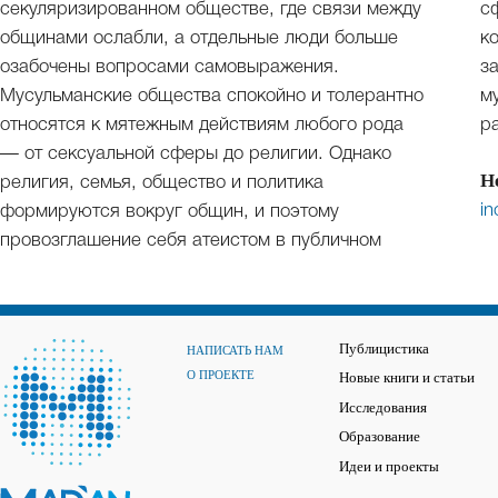
секуляризированном обществе, где связи между
с
общинами ослабли, а отдельные люди больше
к
озабочены вопросами самовыражения.
з
Мусульманские общества спокойно и толерантно
м
относятся к мятежным действиям любого рода
р
— от сексуальной сферы до религии. Однако
Н
религия, семья, общество и политика
in
формируются вокруг общин, и поэтому
провозглашение себя атеистом в публичном
Публицистика
НАПИСАТЬ НАМ
О ПРОЕКТЕ
Новые книги и статьи
Исследования
Образование
Идеи и проекты