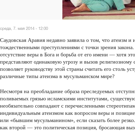
среда, 7. мая 2014 - 12:00
Саудовская Аравия недавно заявила о том, что атеизм и
тождественными преступлениями с точки зрения закона.
отсутствие веры в Бога и борьба от его имени — хотя 
представляют одинаковую угрозу и вызов религиозному со
позволяет руководству этой страны считать его столь 
различные типы атеизма в мусульманском мире?
Несмотря на преобладание образа преследуемых отступ
поливаемых грязью исламскими институтами, существую
необязательно совпадают с перечисленными стереотипам
индивидуальным атеизмом как вопросом веры и позицие
или «бывшим мусульманином», если сказать более резко
как второй — это политическая позиция, бросающая выз