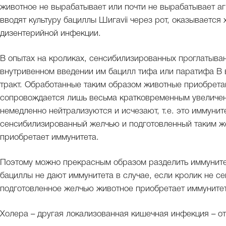
животное не вырабатывает или почти не вырабатывает аг
вводят культуру бациллы Шигаvii через рот, оказывает
дизентерийной инфекции.
В опытах на кроликах, сенсибилизированных проглатыва
внутривенном введении им бацилл тифа или паратифа В 
тракт. Обработанные таким образом животные приобрета
сопровождается лишь весьма кратковременным увеличен
немедленно нейтрализуются и исчезают, т.е. это иммуните
сенсибилизированный желчью и подготовленный таким же
приобретает иммунитета.
Поэтому можно прекрасным образом разделить иммуните
бациллы не дают иммунитета в случае, если кролик не с
подготовленное желчью животное приобретает иммунитет
Холера – другая локализованная кишечная инфекция – о