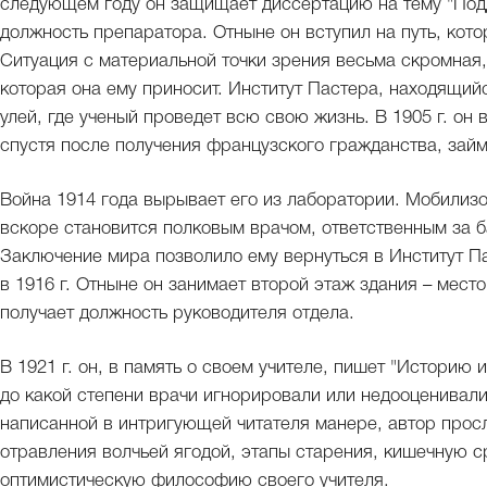
следующем году он защищает диссертацию на тему "Под
должность препаратора. Отныне он вступил на путь, кото
Ситуация с материальной точки зрения весьма скромная,
которая она ему приносит. Институт Пастера, находящий
улей, где ученый проведет всю свою жизнь. В 1905 г. он 
спустя после получения французского гражданства, зай
Война 1914 года вырывает его из лаборатории. Мобилиз
вскоре становится полковым врачом, ответственным за 
Заключение мира позволило ему вернуться в Институт П
в 1916 г. Отныне он занимает второй этаж здания – мест
получает должность руководителя отдела.
В 1921 г. он, в память о своем учителе, пишет "Историю 
до какой степени врачи игнорировали или недооценивали
написанной в интригующей читателя манере, автор прос
отравления волчьей ягодой, этапы старения, кишечную 
оптимистическую философию своего учителя.