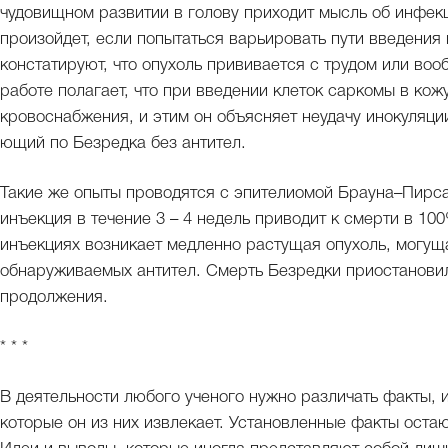
чудовищном развитии в голову приходит мысль об инфек
произойдет, если попытаться варьировать пути введения 
констатируют, что опухоль прививается с трудом или воо
работе полагает, что при введении клеток саркомы в кож
кровоснабжения, и этим он объясняет неудачу инокуляци
ющий по Безредка без антител.
Такие же опыты проводятся с эпителиомой Брауна–Пирса
инъекция в течение 3 – 4 недель приводит к смерти в 1
инъекциях возникает медленно растущая опухоль, могущ
обнаруживаемых антител. Смерть Безредки приостановила
продолжения.
* * *
В деятельности любого ученого нужно различать факты, и
которые он из них извлекает. Установленные факты оста