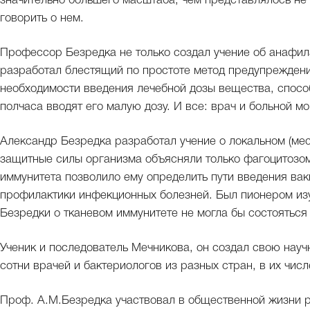
значительно большего масштаба, чем представлялось не т
говорить о нем.
Профессор Безредка не только создал учение об анафил
разработал блестящий по простоте метод предупрежден
необходимости введения лечебной дозы вещества, спосо
полчаса вводят его малую дозу. И все: врач и больной мо
Александр Безредка разработал учение о локальном (мес
защитные силы организма объясняли только фагоцитозом
иммунитета позволило ему определить пути введения вакци
профилактики инфекционных болезней. Был пионером изу
Безредки о тканевом иммунитете не могла бы состояться
Ученик и последователь Мечникова, он создал свою нау
сотни врачей и бактериологов из разных стран, в их чис
Проф. А.М.Безредка участвовал в общественной жизни ру