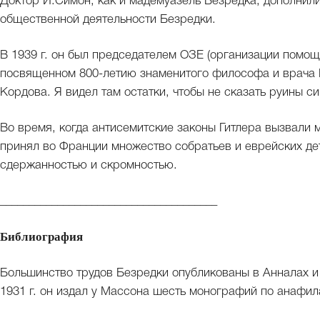
Доктор И.Симон, как и мадемуазель Безредка, дополнил
общественной деятельности Безредки.
В 1939 г. он был председателем ОЗЕ (организации помощ
посвященном 800-летию знаменитого философа и врача 
Кордова. Я видел там остатки, чтобы не сказать руины си
Во время, когда антисемитские законы Гитлера вызвали 
принял во Франции множество собратьев и еврейских дет
сдержанностью и скромностью.
______________________________________
Библиография
Большинство трудов Безредки опубликованы в Анналах и
1931 г. он издал у Массона шесть монографий по анафил