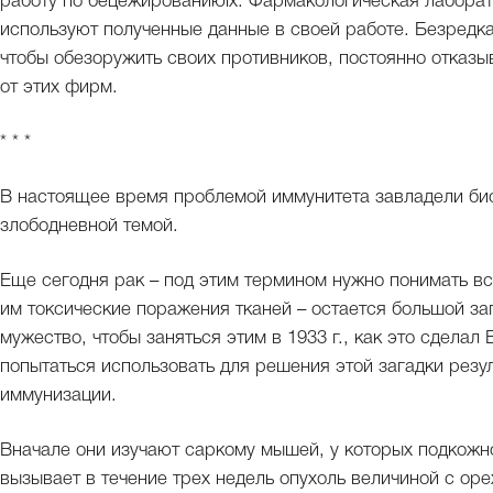
работу по бецежированиюix. Фармакологическая лаборат
используют полученные данные в своей работе. Безредка,
чтобы обезоружить своих противников, постоянно отказ
от этих фирм.
* * *
В настоящее время проблемой иммунитета завладели био
злободневной темой.
Еще сегодня рак – под этим термином нужно понимать в
им токсические поражения тканей – остается большой з
мужество, чтобы заняться этим в 1933 г., как это сделал
попытаться использовать для решения этой загадки резу
иммунизации.
Вначале они изучают саркому мышей, у которых подкожн
вызывает в течение трех недель опухоль величиной с оре