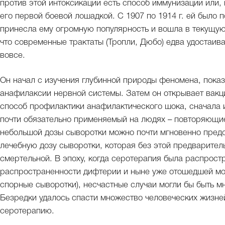
против этой интоксикации есть способ иммунизации или,
его первой боевой лошадкой. С 1907 по 1914 г. ей было 
принесла ему огромную популярность и вошла в текущую
что современные трактаты (Тропли, Дюбо) едва удостаив
вовсе.
Он начал с изучения глубинной природы феномена, пока
анафилаксии нервной системы. Затем он открывает вакц
способ профилактики анафилактического шока, сначала 
почти обязательно применяемый на людях – повторяющи
небольшой дозы сыворотки можно почти мгновенно пред
лечебную дозу сыворотки, которая без этой предварител
смертельной. В эпоху, когда серотерапия была распростр
распространенности дифтерии и ныне уже отошедшей мо
спорные сыворотки), несчастные случаи могли бы быть 
Безредки удалось спасти множество человеческих жизней
серотерапию.