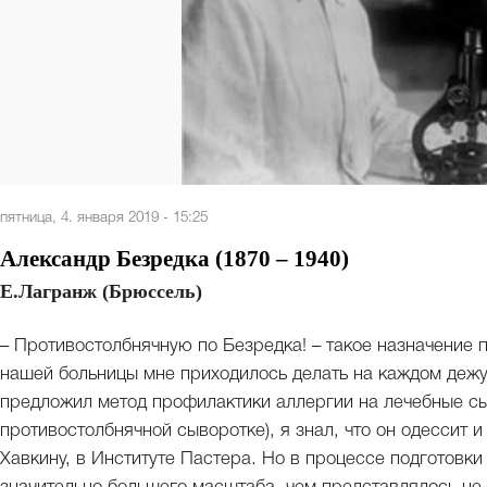
пятница, 4. января 2019 - 15:25
Александр Безредка (1870 – 1940)
Е.Лагранж (Брюссель)
– Противостолбнячную по Безредка! – такое назначение
нашей больницы мне приходилось делать на каждом дежур
предложил метод профилактики аллергии на лечебные сыв
противостолбнячной сыворотке), я знал, что он одессит 
Хавкину, в Институте Пастера. Но в процессе подготовки