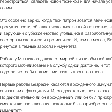
перестроиться, овладеть новой техникой и для начала ус
догмы.
Это особенно верно, когда твой патрон зовется Мечнико
продуктивности, обладает ярко выраженной личностью, к
и верующий с убежденностью угольщика в разработанну
со стороны скептиков и противников. И, тем не менее, Б
ринуться в темные заросли иммунитета.
Работа у Мечникова далека от мирной жизни обычной лаб
которого мобилизованы на службу одной доктрине, и тот
подставляет себя под молнии начальственного гнева.
Первые работы Безредки касаются врожденного иммунит
связанным с фагоцитами. И, следовательно, нечего зада
Но действительно ли он врожденный? Или он был приобре
имеется же наследование некоторых благоприобретенных 
иммунитет?