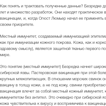
Как понять и трактовать полученные данные? Безредке д
лет и множество разработок. Они находят практическое 
вакцинации, и, когда Огюст Люмьер начал ее применять в
своем приоритете.
Местный иммунитет, создаваемый иммунизацией эпителиа
как при иммунизации кожного покрова. Кожа, как и корк
здравому смыслу), является защитной тканью первого по
мире.
Это понятие (местный иммунитет) Безредка начнет широко
сибирской язвы. Пастеровская вакцинация при этой боле
крупных млекопитающих. В отношении морских свинок о
вакцину в толщу кожи, а не под кожу, свинки приобрета
вакцинация влечет за собой местный кожный иммунитет,
иммунитетом без антител. Это очевидно при сибирской яз
кожа чувствительна к вирусу и восприимчива к вакцинац