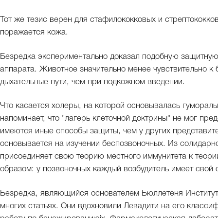
Тот же тезис верен для стафилококковых и стрептококко
поражается кожа.
Безредка экспериментально доказал подобную защитную 
аппарата. Животное значительно менее чувствительно к 
дыхательные пути, чем при подкожном введении.
Что касается холеры, на которой основывалась гуморальн
напоминает, что "лагерь клеточной доктрины" не мог пре
имеются иные способы защиты, чем у других представит
основывается на изучении беспозвоночных. Из солидарн
присоединяет свою теорию местного иммунитета к теор
образом: у позвоночных каждый возбудитель имеет свой 
Безредка, являющийся основателем Бюллетеня Института
многих статьях. Они вдохновили Левадити на его класси