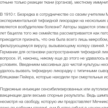
отныне только реакции ткани (органов), местному иммунит
В 1910 г. Безредка в сотрудничестве со своим учителем
экспериментальной тифоидной лихорадки на нескольких 
является возбудителем болезни? Авторы задаются этим в
лет бацилла того же семейства рассматривается как патог
приходится признать, что она была всего лишь микробом
фильтрующемуся вирусу, вызывающему холеру свиней. 
Германии для остановки распространения тифоидной лих
вопросе. И, наконец, никому еще до этого не удавалось
условиях. Введением массивных доз чистой культуры не
удалось вызвать тифоидную лихорадку с типичными сыв
бляшками Пейера, которые находили при смертельных ис
Подкожные инъекции сенсибилизированных или аутолизи
вакцинации дали весьма спорные результаты. Ведь шимпа
несмотря на свободу, которую им предоставляет Мечнико