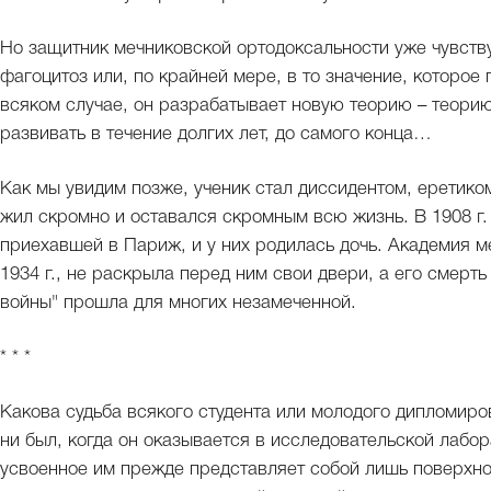
Но защитник мечниковской ортодоксальности уже чувству
фагоцитоз или, по крайней мере, в то значение, которое
всяком случае, он разрабатывает новую теорию – теорию
развивать в течение долгих лет, до самого конца…
Как мы увидим позже, ученик стал диссидентом, еретико
жил скромно и оставался скромным всю жизнь. В 1908 г.
приехавшей в Париж, и у них родилась дочь. Академия м
1934 г., не раскрыла перед ним свои двери, а его смерт
войны" прошла для многих незамеченной.
* * *
Какова судьба всякого студента или молодого дипломиро
ни был, когда он оказывается в исследовательской лабо
усвоенное им прежде представляет собой лишь поверхно