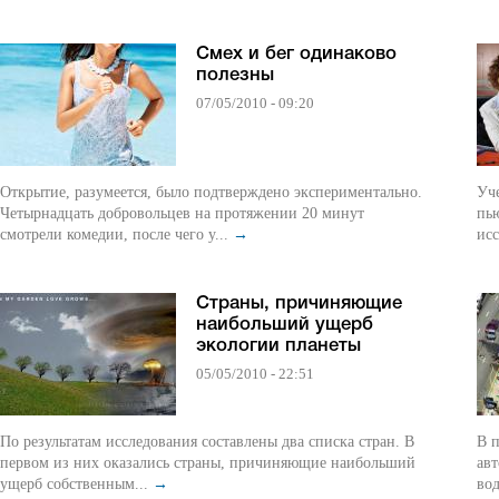
Смех и бег одинаково
полезны
07/05/2010 - 09:20
Открытие, разумеется, было подтверждено экспериментально.
Уч
Четырнадцать добровольцев на протяжении 20 минут
пью
смотрели комедии, после чего у...
→
исс
Страны, причиняющие
наибольший ущерб
экологии планеты
05/05/2010 - 22:51
По результатам исследования составлены два списка стран. В
В 
первом из них оказались страны, причиняющие наибольший
ав
ущерб собственным...
→
вод