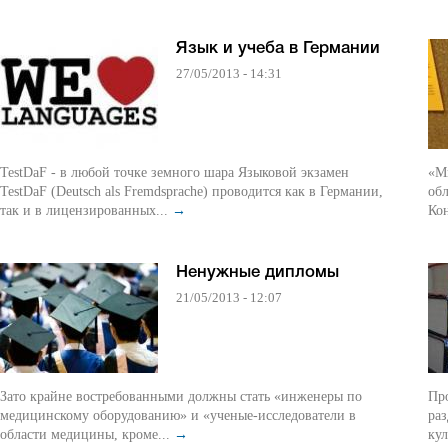
Язык и учеба в Германии
27/05/2013 - 14:31
TestDaF - в любой точке земного шара Языковой экзамен
«Мы
TestDaF (Deutsch als Fremdsprache) проводится как в Германии,
обл
так и в лицензированных...
→
Кон
Ненужные дипломы
21/05/2013 - 12:07
Зато крайне востребованными должны стать «инженеры по
Пр
медицинскому оборудованию» и «ученые-исследователи в
раз
области медицины, кроме...
→
кул