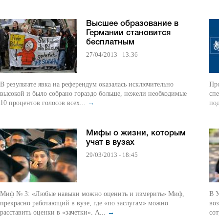
Высшее образование в
Германии становится
бесплатным
27/04/2013 - 13:36
В результате явка на референдум оказалась исключительно
Пр
высокой и было собрано гораздо больше, нежели необходимые
спе
10 процентов голосов всех...
→
по
Мифы о жизни, которым
учат в вузах
29/03/2013 - 18:45
Миф № 3: «Любые навыки можно оценить и измерить» Миф,
В 
прекрасно работающий в вузе, где «по заслугам» можно
воз
расставить оценки в «зачетки». А...
→
сот