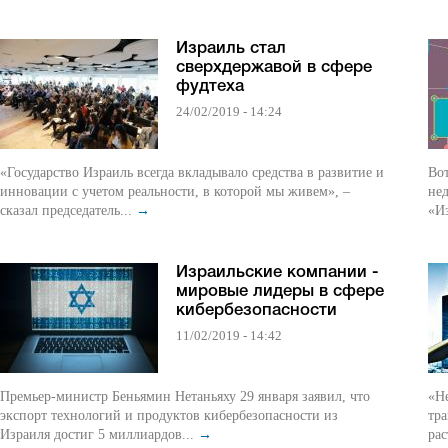
Израиль стал
сверхдержавой в сфере
фудтеха
24/02/2019 - 14:24
«Государство Израиль всегда вкладывало средства в развитие и
Вот
инновации с учетом реальности, в которой мы живем», –
нед
сказал председатель...
→
«Из
Израильские компании -
мировые лидеры в сфере
кибербезопасности
11/02/2019 - 14:42
Премьер-министр Беньямин Нетаньяху 29 января заявил, что
«Н
экспорт технологий и продуктов кибербезопасности из
тр
Израиля достиг 5 миллиардов...
→
ра