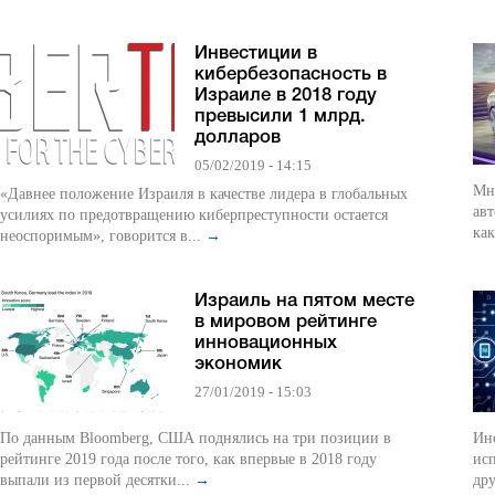
Инвестиции в
кибербезопасность в
Израиле в 2018 году
превысили 1 млрд.
долларов
05/02/2019 - 14:15
Мн
«Давнее положение Израиля в качестве лидера в глобальных
авт
усилиях по предотвращению киберпреступности остается
как
неоспоримым», говорится в...
→
Израиль на пятом месте
в мировом рейтинге
инновационных
экономик
27/01/2019 - 15:03
По данным Bloomberg, США поднялись на три позиции в
Инс
рейтинге 2019 года после того, как впервые в 2018 году
исп
выпали из первой десятки...
→
дру