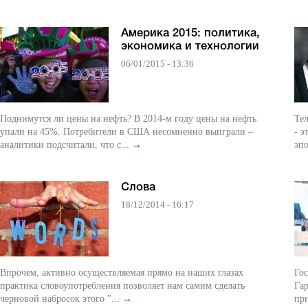
Америка 2015: политика,
экономика и технологии
06/01/2015 - 13:36
Поднимутся ли цены на нефть? В 2014-м году цены на нефть
Те
упали на 45%. Потребители в США несомненно выиграли –
- э
аналитики подсчитали, что с...
→
эпо
Слова
18/12/2014 - 16:17
Впрочем, активно осуществляемая прямо на наших глазах
Го
практика словоупотребления позволяет нам самим сделать
Га
черновой набросок этого "...
→
пр