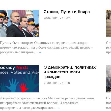
Сталин, Путин и бояре
20/02/2015 - 16:02
Путину быть «вторым Сталиным» совершенно невыгодно,
С т
потому что тогда от него будут ожидать двух вещей: первое –
рук
раскулачить олигархов,...
→
пре
О демократии, политиках
и компетентности
граждан
21/01/2015 - 13:18
Людей не интересует политика Многие теоретики демократии
С с
игнорировали этот очевидный вопрос. И сегодня ее
пол
приверженцы часто рассматривают...
→
осо