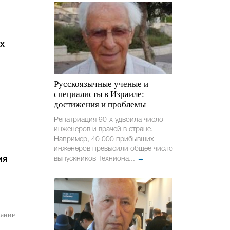
х
Русскоязычные ученые и
специалисты в Израиле:
достижения и проблемы
Репатриация 90-х удвоила число
инженеров и врачей в стране.
Например, 40 000 прибывших
инженеров превысили общее число
выпускников Техниона...
→
ия
вание