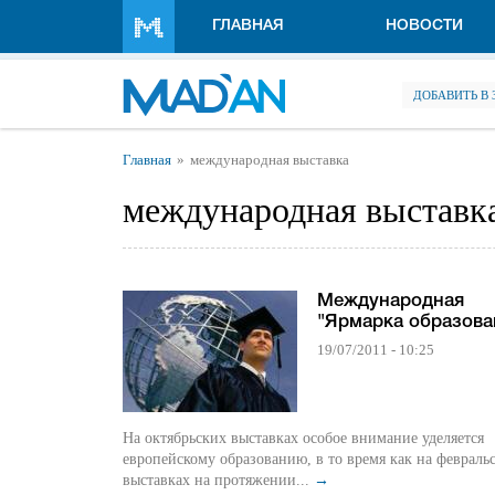
Перейти к основному содержанию
ГЛАВНАЯ
НОВОСТИ
ДОБАВИТЬ В
Вы здесь
Главная
международная выставка
международная выставк
Международная
"Ярмарка образова
19/07/2011 - 10:25
На октябрьских выставках особое внимание уделяется
европейскому образованию, в то время как на февраль
выставках на протяжении...
→