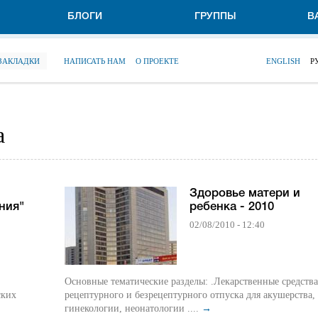
БЛОГИ
ГРУППЫ
В
 ЗАКЛАДКИ
НАПИСАТЬ НАМ
О ПРОЕКТЕ
ENGLISH
Р
а
Здоровье матери и
ния"
ребенка - 2010
02/08/2010 - 12:40
Основные тематические разделы: .Лекарственные средства
ских
рецептурного и безрецептурного отпуска для акушерства,
гинекологии, неонатологии ....
→