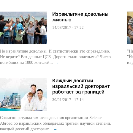
Израильтяне довольны
жизнью
14/03/2017 - 17:22
Но израильтяне довольны. И статистически это справедливо.
"Н
Не верите? Вот данные ЦСБ. Дороги стали опасными? Число
"Й
погибших на 1000 жителей...
→
ивр
Каждый десятый
израильский докторант
работает за границей
30/01/2017 - 17:14
Согласно результатам исследования организации Science
Abroad об израильских обладателях третьей научной степени,
каждый десятый докторант...
→