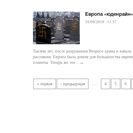
Европа «юденрайн»
10/09/2019 - 11:57
Тысячи лет, после разрушения Второго храма и начала
рассеяния, Европа была домом для большинства евреев
планеты. Теперь же эта...
→
Страницы
…
« первая
‹ предыдущая
4
5
6