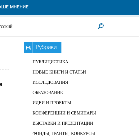
АШЕ МНЕНИЕ
Форма поиска
Поиск
УССКИЙ
Рубрики
ПУБЛИЦИСТИКА
НОВЫЕ КНИГИ И СТАТЬИ
ИССЛЕДОВАНИЯ
в
ОБРАЗОВАНИЕ
ИДЕИ И ПРОЕКТЫ
КОНФЕРЕНЦИИ И СЕМИНАРЫ
ВЫСТАВКИ И ПРЕЗЕНТАЦИИ
ФОНДЫ, ГРАНТЫ, КОНКУРСЫ