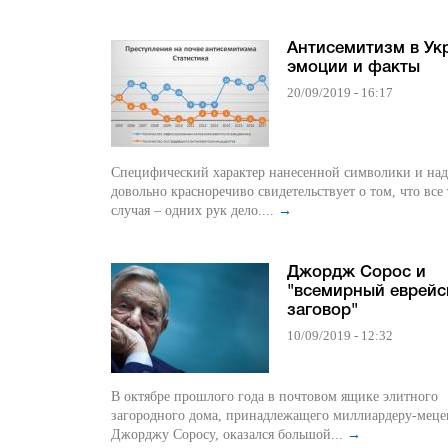
Антисемитизм в Ук
эмоции и факты
20/09/2019 - 16:17
Специфический характер нанесенной символики и на
довольно красноречиво свидетельствует о том, что все
случая – одних рук дело....
→
Джордж Сорос и
"всемирный еврейс
заговор"
10/09/2019 - 12:32
В октябре прошлого года в почтовом ящике элитного
загородного дома, принадлежащего миллиардеру-меце
Джорджу Соросу, оказался большой...
→