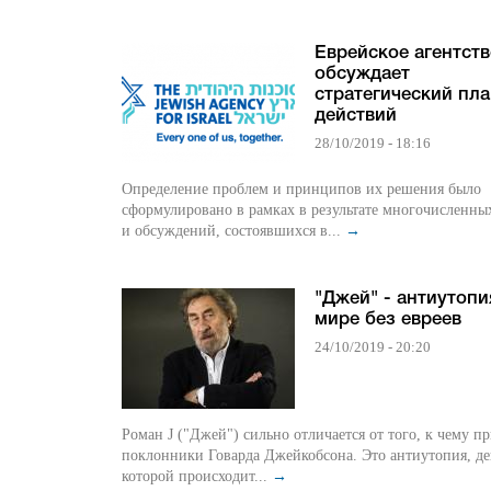
Еврейское агентст
обсуждает
стратегический пл
действий
28/10/2019 - 18:16
Определение проблем и принципов их решения было
сформулировано в рамках в результате многочисленны
и обсуждений, состоявшихся в...
→
"Джей" - антиутопи
мире без евреев
24/10/2019 - 20:20
Роман J ("Джей") сильно отличается от того, к чему п
поклонники Говарда Джейкобсона. Это антиутопия, де
которой происходит...
→