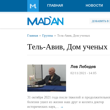
Перейти к основному содержанию
ГЛАВНАЯ
НОВОСТИ
ДОБАВИТЬ В
Вы здесь
Главная
Группы
Тель-Авив, Дом ученых
Тель-Авив, Дом ученых
Лев Лебедев
02/11/2021 - 14:05
31 октября 2021 года после тяжелой и продолжительно
болезни ушел из жизни наш друг и коллега доктор
исторических наук,...
→