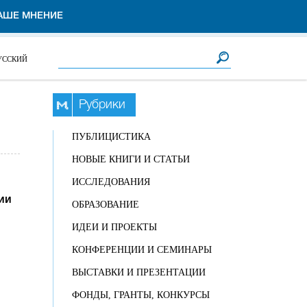
АШЕ МНЕНИЕ
Форма поиска
Поиск
УССКИЙ
Рубрики
ПУБЛИЦИСТИКА
НОВЫЕ КНИГИ И СТАТЬИ
ИССЛЕДОВАНИЯ
ии
ОБРАЗОВАНИЕ
ИДЕИ И ПРОЕКТЫ
КОНФЕРЕНЦИИ И СЕМИНАРЫ
ВЫСТАВКИ И ПРЕЗЕНТАЦИИ
ФОНДЫ, ГРАНТЫ, КОНКУРСЫ