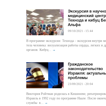
Экскурсия в научно
медицинский центр
Технода и кибуц Бе
Альфа
09/10/2021 - 15:44
В программе экскурсии: Технода - экскурсия внутри модели
тела человека: визуализация работы сердца, легких и 
органов. Кибуц...
→
Гражданское
законодательство
Израиля: актуальн
проблемы
23/09/2021 - 20:04
Виктория Ройтман родилась в Кишиневе, репатриирова
Израиль в 1992 году по программе Наале. После оконч
службы в...
→