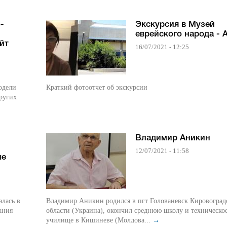
-
Экскурсия в Музей
еврейского народа - 
йт
16/07/2021 - 12:25
Краткий фотоотчет об экскурсии
других
Владимир Аникин
12/07/2021 - 11:58
ые
лась в
Владимир Аникин родился в пгт Голованевск Кировоград
ания
области (Украина), окончил среднюю школу и техническо
училище в Кишиневе (Молдова...
→