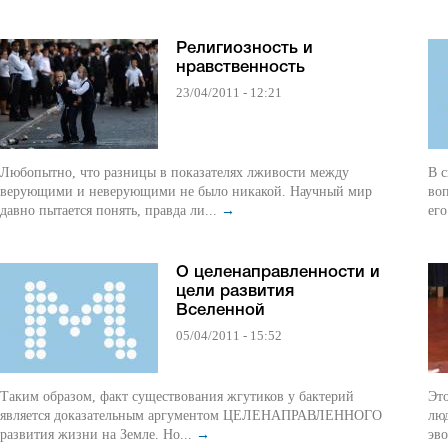
Религиозность и
нравственность
23/04/2011 - 12:21
Любопытно, что разницы в показателях лживости между
В с
верующими и неверующими не было никакой. Научный мир
вопрос
давно пытается понять, правда ли...
→
его
О целенаправленности и
цели развития
Вселенной
05/04/2011 - 15:52
Таким образом, факт существования жгутиков у бактерий
Это
является доказательным аргументом ЦЕЛЕНАПРАВЛЕННОГО
лю
развития жизни на Земле. Но...
→
эв