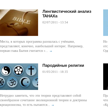
Лингвистический анализ
ТАНАХа
02/07/2011 - 13:54
Места, в которых программа разошлась с учёными,
Но
представляют, конечно, наибольший интерес. Например,
отсутс
первая глава Бытия считается «...
→
Оди
Пародийные религии
01/05/2011 - 18:35
Нетрудно заметить, что эти теории представляют собой
Пра
своеобразное сочетание эволюционной теории и доктрины
что
креационизма, то есть пытаются...
→
«Кр