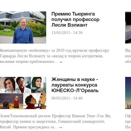
Премию Тьюринга
получил профессор
Лесли Вэлиант
13/03/2011 - 14:59
Компьютерную «нобелевку» за 2010 год вручили профессору
Видео 
Гарварда Лесли Вэлианту за «вклад в теорию алгоритмов,
ин
включая теорию приближенно...
→
обл
Женщины в науке -
лауреаты конкурса
ЮНЕСКО-Л’Ореаль
06/03/2011 - 14:46
Азия/Тихоокеанский регион Профессор Вивиан Уинг-Уах Ям,
Оф
профессор химии и энергетики, Гонконгский университет,
про
Китай. Премия присуждена за...
→
Пол