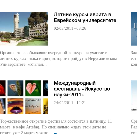
Летние курсы иврита в
Еврейском университете
02/03/2011 - 08:26
Организаторы объявляют очередной конкурс на участие в
Зая
летних курсах языка иврит, которые пройдут в Иерусалимском
ест
Университете: «Ульпан...
→
кон
Международный
фестиваль «Искусство
науки-2011»
24/02/2011 - 12:21
Торжественное открытие фестиваля состоится в пятницу, 11
Ср
марта, в кафе Аrtefaq. Но специально ждать этой даты не
Гал
стоит: уже 2 марта можно...
→
ста