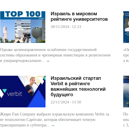
Израиль в мировом
рейтинге университетов
30/11/2024 - 12:23
Однако целенаправленное ослабление государственной
«О
системы образования и чрезмерные инвестиции в религиозное
про
и ультраортодоксальное...
→
а в
Израильский стартап
Verbit в рейтинге
важнейших технологий
будущего
22/11/2024 - 13:50
Жюри Fast Company выбрало израильскую компанию Verbit за
По 
ее технологию Captivate, которая обеспечивает точную
июл
транскрипцию и субтитры...
→
с 3