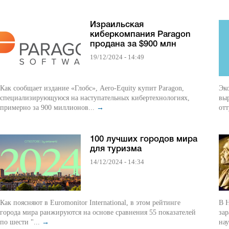
Израильская
киберкомпания Paragon
продана за $900 млн
19/12/2024 - 14:49
Как сообщает издание «Глобс», Aero-Equity купит Paragon,
Эк
специализирующуюся на наступательных кибертехнологиях,
вы
примерно за 900 миллионов...
→
отт
100 лучших городов мира
для туризма
14/12/2024 - 14:34
Как поясняют в Euromonitor International, в этом рейтинге
В Н
города мира ранжируются на основе сравнения 55 показателей
зар
по шести "...
→
нау