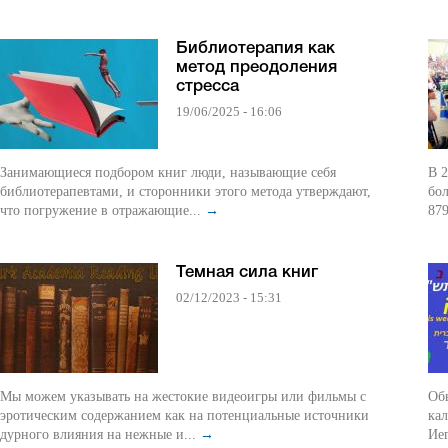
Библиотерапия как
метод преодоления
стресса
19/06/2025 - 16:06
Занимающиеся подбором книг люди, называющие себя
В 2
библиотерапевтами, и сторонники этого метода утверждают,
бол
что погружение в отражающие...
→
879
Темная сила книг
02/12/2023 - 15:31
Мы можем указывать на жестокие видеоигры или фильмы с
Об
эротическим содержанием как на потенциальные источники
кал
дурного влияния на нежные и...
→
Иег