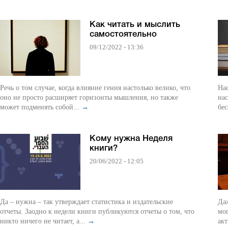
Как читать и мыслить
самостоятельно
09/12/2022 - 13:36
Речь о том случае, когда влияние гения настолько велико, что
На
оно не просто расширяет горизонты мышления, но также
нас
может подменять собой...
→
бес
Кому нужна Неделя
книги?
20/06/2022 - 12:05
Да – нужна – так утверждает статистика и издательские
Даж
отчеты. Заодно к недели книги публикуются отчеты о том, что
мо
никто ничего не читает, а...
→
акт