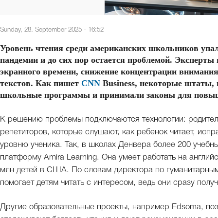
Sunday, 28. September 2025 - 16:52
Уровень чтения среди американских школьников упал
пандемии и до сих пор остается проблемой. Эксперты
экранного времени, снижение концентрации внимания
текстов. Как пишет
CNN
Business, некоторые штаты,
школьные программы и принимали законы для повыш
К решению проблемы подключаются технологии: родители
репетиторов, которые слушают, как ребенок читает, исп
уровню ученика. Так, в школах Денвера более 200 учебн
платформу Amira Learning. Она умеет работать на англий
млн детей в США. По словам директора по гуманитарны
помогает детям читать с интересом, ведь они сразу пол
Другие образовательные проекты, например Edsoma, поз