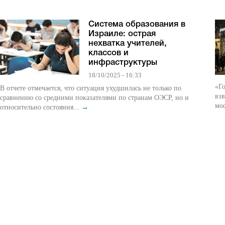
Система образования в
Израиле: острая
нехватка учителей,
классов и
инфраструктуры
18/10/2025 - 16:33
«Го
В отчете отмечается, что ситуация ухудшилась не только по
вз
сравнению со средними показателями по странам ОЭСР, но и
мос
относительно состояния...
→