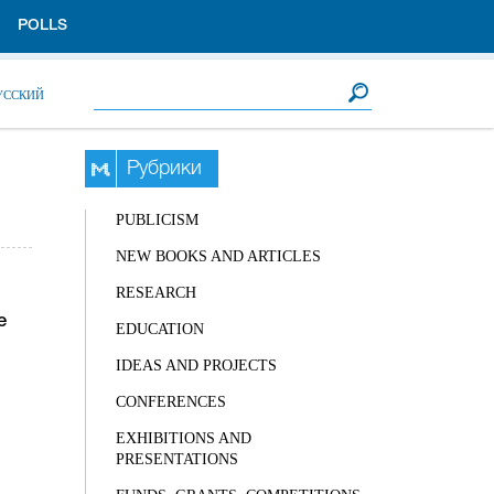
POLLS
Search form
Search
УССКИЙ
Рубрики
PUBLICISM
NEW BOOKS AND ARTICLES
RESEARCH
е
EDUCATION
IDEAS AND PROJECTS
CONFERENCES
EXHIBITIONS AND
PRESENTATIONS