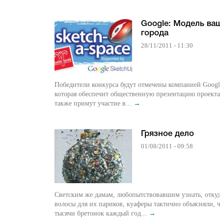
Google: Модель ва
города
28/11/2011 - 11:30
Победители конкурса будут отмечены компанией Googl
которая обеспечит общественную презентацию проекта
также примут участие в...
→
Грязное дело
01/08/2011 - 09:58
Светским же дамам, любопытствовавшим узнать, откуд
волосы для их париков, куаферы тактично объясняли, 
тысячи бретонок каждый год...
→