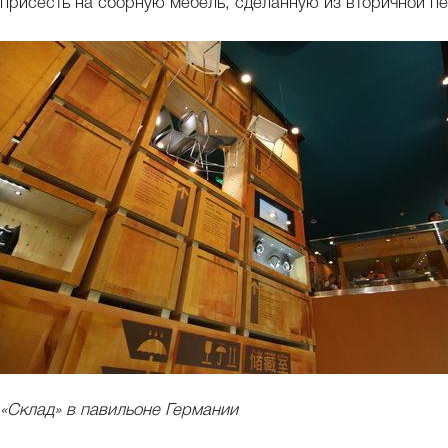
присесть на сборную мебель, сделанную из вторичной пе
«Склад» в павильоне Германии