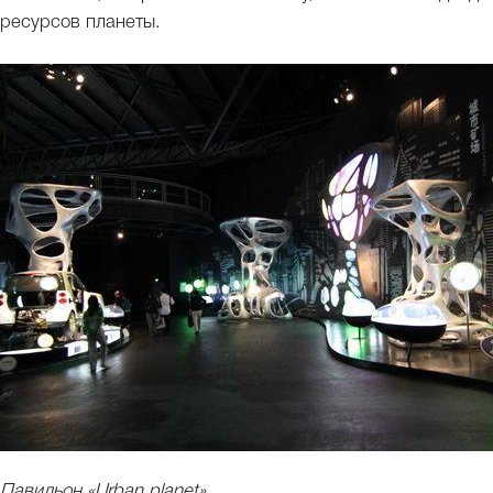
ресурсов планеты.
Павильон «Urban planet»