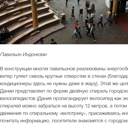
Павильон Индонезии
В конструкции многих павильонов реализованы энергос
ветер гуляет сквозь круглые отверстие в стенах (благо
кондиционеры здесь не нужны даже в жару). Этой же цел
Дании представляет по форме двойную спираль городск
велосипедистов (Дания пропагандирует велосипед как эк
спиралей можно забраться на высоту 12 метров, а потом 
движения по спиральному «велотреку», присаживаясь ино
почитать информацию, посетители знакомятся с городск