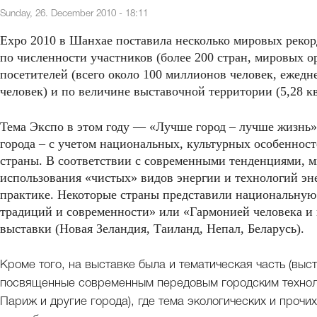
Sunday, 26. December 2010 - 18:11
Expo 2010 в Шанхае поставила несколько мировых рекор
по численности участников (более 200 стран, мировых о
посетителей (всего около 100 миллионов человек, ежедн
человек) и по величине выставочной территории (5,28 кв
Тема Экспо в этом году — «Лучше город – лучше жизнь
города – с учетом национальных, культурных особенност
страны. В соответствии с современными тенденциями, 
использования «чистых» видов энергии и технологий энер
практике. Некоторые страны представили национальную
традиций и современности» или «Гармонией человека и 
выставки (Новая Зеландия, Таиланд, Непал, Беларусь).
Кроме того, на выставке была и тематическая часть (выст
посвященные современным передовым городским техноло
Париж и другие города), где тема экологических и проч