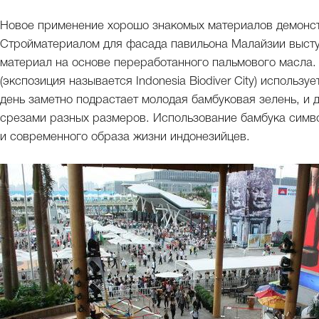
Новое применение хорошо знакомых материалов демонс
Стройматериалом для фасада павильона Малайзии выступ
материал на основе переработанного пальмового масла.
(экспозиция называется Indonesia Biodiver City) использ
день заметно подрастает молодая бамбуковая зелень, и
срезами разных размеров. Использование бамбука симв
и современного образа жизни индонезийцев.