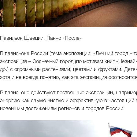
Павильон Швеции. Панно «После»
В павильоне России (тема экспозиции: «Лучший город – то
экспозиция – Солнечный город (по мотивам книг «Незнайк
др.) с огромными растениями, цветами и фруктами. Детя
хотя и не всегда понятно, как эта экспозиция соотноситс
В павильоне действуют постоянные экспозиции, наприм
энергию как самую чистую и эффективную в настоящий
новейшим достижениям регионов и городов России.