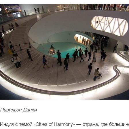
Павильон Дании
Индия с темой «Cities of Harmony» — страна, где больши