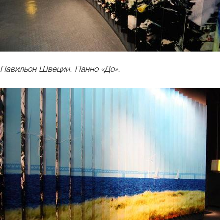
Павильон Швеции. Панно «До».