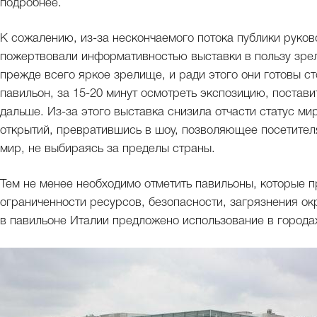
подробнее.
К сожалению, из-за нескончаемого потока публики руко
пожертвовали информативностью выставки в пользу зре
прежде всего яркое зрелище, и ради этого они готовы сто
павильон, за 15-20 минут осмотреть экспозицию, постави
дальше. Из-за этого выставка снизила отчасти статус м
открытий, превратившись в шоу, позволяющее посетителя
мир, не выбираясь за пределы страны.
Тем не менее необходимо отметить павильоны, которые
ограниченности ресурсов, безопасности, загрязнения о
в павильоне Италии предложено использование в города