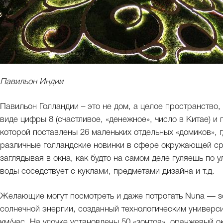
Павильон Индии
Павильон Голландии – это не дом, а целое пространство
виде цифры 8 (счастливое, «денежное», число в Китае) и
которой поставлены 26 маленьких отдельных «домиков»,
различные голландские новинки в сфере окружающей сред
заглядывая в окна, как будто на самом деле гуляешь по 
воды соседствует с куклами, предметами дизайна и т.д.
Желающие могут посмотреть и даже потрогать Nuna — so
солнечной энергии, созданный технологическим универс
км/час. На улочке установлены 50 «зонтов», оранжевый 