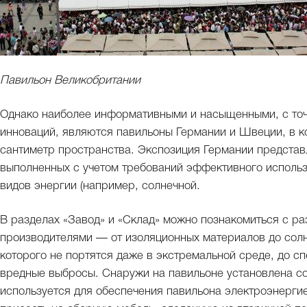
Павильон Великобритании
Однако наиболее информативными и насыщенными, с точк
инноваций, являются павильоны Германии и Швеции, в 
сантиметр пространства. Экспозиция Германии представ
выполненных с учетом требований эффективного использ
видов энергии (например, солнечной.
В разделах «Завод» и «Склад» можно познакомиться с р
производителями — от изоляционных материалов до солне
которого не портятся даже в экстремальной среде, до 
вредные выбросы. Снаружи на павильоне установлена со
используется для обеспечения павильона электроэнергие