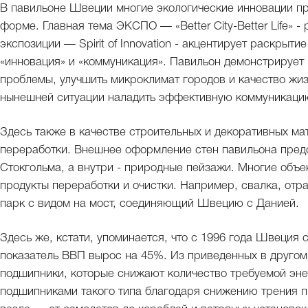
В павильоне Швеции многие экологические инновации пр
форме. Главная тема ЭКСПО — «Better City-Better Life» 
экспозиции — Spirit of Innovation - акцентирует раскрыти
«инновация» и «коммуникация». Павильон демонстрирует
проблемы, улучшить микроклимат городов и качество жизн
нынешней ситуации наладить эффективную коммуникаци
Здесь также в качестве строительных и декоративных м
переработки. Внешнее оформление стен павильона предс
Стокгольма, а внутри - природные пейзажи. Многие объ
продукты переработки и очистки. Например, свалка, отра
парк с видом на мост, соединяющий Швецию с Данией.
Здесь же, кстати, упоминается, что с 1996 года Швеция
показатель ВВП вырос на 45%. Из приведенных в друго
подшипники, которые снижают количество требуемой эн
подшипниками такого типа благодаря снижению трения 