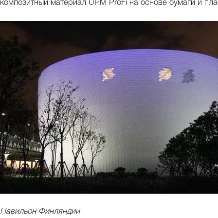
композитный материал UPM ProFi на основе бумаги и пла
Павильон Финляндии