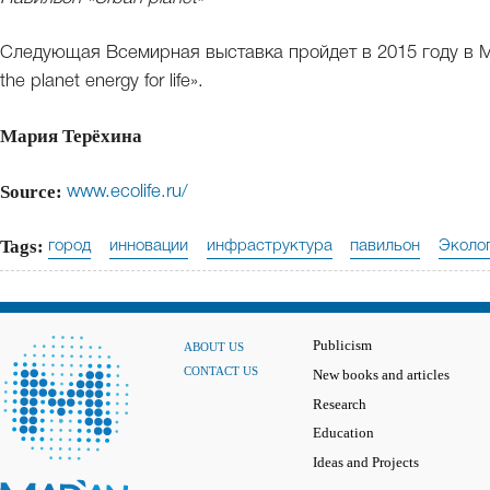
Следующая Всемирная выставка пройдет в 2015 году в Ми
the planet energy for life».
Мария Терёхина
Source:
www.ecolife.ru/
Tags:
город
инновации
инфраструктура
павильон
Эколо
Publicism
ABOUT US
CONTACT US
New books and articles
Research
Education
Ideas and Projects