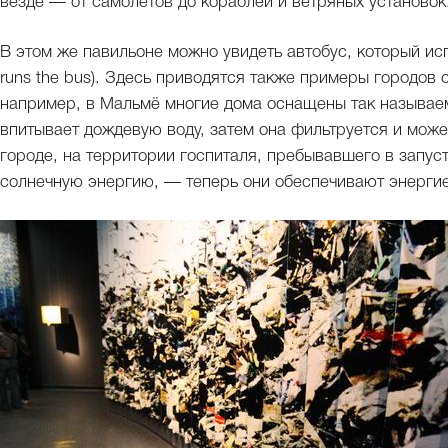
везде — от самолетов до кораблей и ветряных установок
В этом же павильоне можно увидеть автобус, который исполь
runs the bus). Здесь приводятся также примеры городов
например, в Мальмё многие дома оснащены так называе
впитывает дождевую воду, затем она фильтруется и може
городе, на территории госпиталя, пребывавшего в запус
солнечную энергию, — теперь они обеспечивают энергие