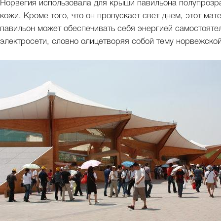
Норвегия использовала для крыши павильона полупрозра
кожи. Кроме того, что он пропускает свет днем, этот м
павильон может обеспечивать себя энергией самостояте
электросети, словно олицетворяя собой тему норвежской 