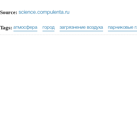
Source:
science.compulenta.ru
Tags:
атмосфера
город
загрязнение воздуха
парниковые г