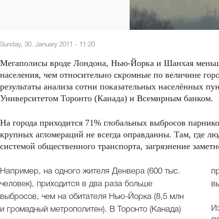
Sunday, 30. January 2011 - 11:20
Мегаполисы вроде Лондона, Нью-Йорка и Шанхая меньше
населения, чем относительно скромные по величине горо
результаты анализа сотни показательных населённых пун
Университетом Торонто (Канада) и Всемирным банком.
На города приходится 71% глобальных выбросов парников
крупных агломераций не всегда оправданны. Там, где л
системой общественного транспорта, загрязнение заметн
Например, на одного жителя Денвера (600 тыс.
п
человек), приходится в два раза больше
в
выбросов, чем на обитателя Нью-Йорка (8,5 млн
И
и громадный метрополитен). В Торонто (Канада)