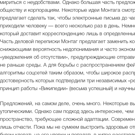
мириться с неудобствами. Однако большая часть предло
обществу и корпорациям. Некоторые идеи Монтага смотр
предлагает сделать так, чтобы электронные письма до ча
приходили человеку — всего несколько раз в день. Немн
который доставит корреспонденцию лишь в определенный
Часть деловой переписки Монтаг предлагает заменить к
снижающими вероятность недопонимания и часто экономя
«уведомления об отсутствии», предупреждающие отправит
не раньше среды. А для борьбы с распространением фей
алгоритмы соцсетей таким образом, чтобы широкое распр
достоверность которых подтвердили три независимых «р
принцип работы «Википедии» (весьма успешный) и научн
Предложений, на самом деле, очень много. Некоторые в
утопическими. Однако сам подход здесь интереснее, чем
пространство, требующее сложной адаптации. Современн
лишь отчасти. Пока мы не сумеем выстроить здоровые о