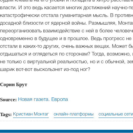
будем клевать на его уловки и попадать в хитро расстав
власти. И это ведь касается многих достижений научно-т
катастрофически отстала гуманитарная мысль. В противн
досадной близости от ядерной войны. Размышляя, Монта
переорганизовать взаимодействие с ней в более человеч
одновременно в будущее и в прошлое. Ведь прогресс не 
отстали в каких-то других, очень важных вещах. Может 
отдышаться и оглядеться по сторонам? Тогда, возможно,
не только с виртуальной реальностью, но и с обычной, з
шарик вот-вот выскользнет из-под ног?
Сорин Брут
Source:
Новая газета. Европа
Tags:
Кристиан Монтаг
онлайн-платформы
социальные сет