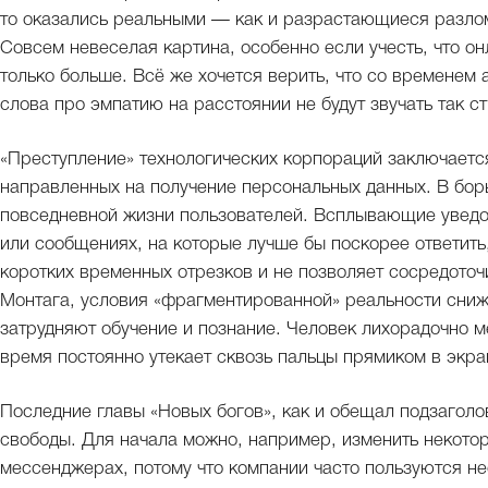
то оказались реальными — как и разрастающиеся разлом
Совсем невеселая картина, особенно если учесть, что о
только больше. Всё же хочется верить, что со временем 
слова про эмпатию на расстоянии не будут звучать так с
«Преступление» технологических корпораций заключается
направленных на получение персональных данных. В бор
повседневной жизни пользователей. Всплывающие уведом
или сообщениях, на которые лучше бы поскорее ответить
коротких временных отрезков и не позволяет сосредоточи
Монтага, условия «фрагментированной» реальности сниж
затрудняют обучение и познание. Человек лихорадочно м
время постоянно утекает сквозь пальцы прямиком в экр
Последние главы «Новых богов», как и обещал подзагол
свободы. Для начала можно, например, изменить некотор
мессенджерах, потому что компании часто пользуются н