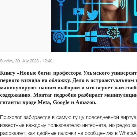
Sunday, 30. July 2023 - 12:40
Книгу «Новые боги» профессора Ульмского университ
первого взгляда на обложку. Дело в остроактуально
манипулируют нашим выбором и что вернет нам свобод
содержанию. Монтаг подробно разбирает манипуляции
гиганты вроде Meta, Google и Amazon.
Психолог забирается в самую гущу повседневной виртуа
известные каждому пользователю интернета, но редко з
расскажет, как двойные галочки на сообщениях в WhatsAp