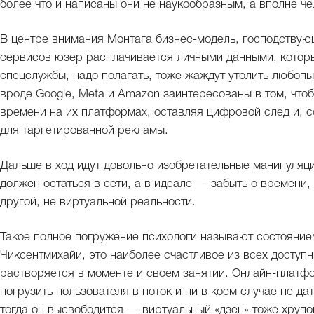
более что и написаны они не наукообразным, а вполне ч
В центре внимания Монтага бизнес-модель, господствую
сервисов юзер расплачивается личными данными, которы
спецслужбы, надо полагать, тоже жаждут утолить любопы
вроде Google, Meta и Amazon заинтересованы в том, что
времени на их платформах, оставляя цифровой след и, 
для таргетированной рекламы.
Дальше в ход идут довольно изобретательные манипуляц
должен остаться в сети, а в идеале — забыть о времени
другой, не виртуальной реальности.
Такое полное погружение психологи называют состояние
Чиксентмихайи, это наиболее счастливое из всех доступн
растворяется в моменте и своем занятии. Онлайн-платф
погрузить пользователя в поток и ни в коем случае не да
тогда он высвободится — виртуальный «дзен» тоже хрупо