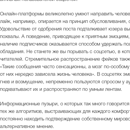
Онлайн-платформы великолепно умеют направить челове
лайк, например, опирается на принцип обусловливания,
Удовольствие от одобрения поста подталкивает юзера в
похвалы. А поведение, приводящее к приятным эмоциям,
наличие подписчиков оказывается способом удержать п
обладания. Не станете же вы порывать с соцсетью, в ко
читателей. Стремительное распространение фейков такж
«Такие сообщения часто сенсационны, а мозг по-особому
от них нередко зависела жизнь человека». В соцсетях 
гнев и возмущение, непременно пользуются спросом у а
подхватывают их и распространяют по умным лентам.
Информационные пузыри, о которых так много говорится 
тех же алгоритмов, выстраивающих для каждого комфорт
постоянно находить подтверждение собственному мировоз
альтернативное мнение.