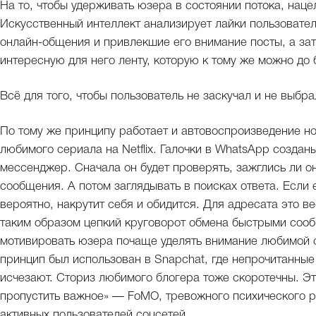
На то, чтобы удерживать юзера в состоянии потока, наце
Искусственный интеллект анализирует лайки пользовател
онлайн-общения и привлекшие его внимание посты, а зат
интересную для него ленту, которую к тому же можно до 
Всё для того, чтобы пользователь не заскучал и не выбра
По тому же принципу работает и автовоспроизведение н
любимого сериала на Netflix. Галочки в WhatsApp создан
мессенджер. Сначала он будет проверять, зажглись ли 
сообщения. А потом заглядывать в поисках ответа. Если 
вероятно, накрутит себя и обидится. Для адресата это в
таким образом цепкий круговорот обмена быстрыми соо
мотивировать юзера почаще уделять внимание любимой с
принцип был использован в Snapchat, где непрочитанные
исчезают. Сториз любимого блогера тоже скоротечны. Это
пропустить важное» — FoMO, тревожного психического р
активных пользователей соцсетей.