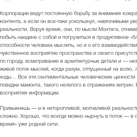
Корпорации ведут постоянную борьбу за внимание юзера
контента, а если он все-таки ускользнул, навязчивыми у
реальности. Воруя время, они, по мысли Монтага, отним
побыть наедине с собой и погрузиться в продуктивное «бл
способности человека мыслить, но и о его взаимодейств
чувственное восприятие пространства и своего присутст
по городу, всматривание в архитектурные детали и — нез
живой поток мыслей, когда разум, отпущенный на волю, 
ходы… Все эти сентиментальные человеческие ценности 
повадки мамонта, такого нелепого в отражениях витрин. 
восприятия информации.
Привыкнешь — и в неторопливой, молчаливой реальности 
сложно. Хорошо, что всегда можно нырнуть в поток — в 
время» уже родной сети.