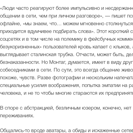
«Люди часто реагируют более импульсивно и несдержанн
общении в сети, чем при личном разговоре», — пишет пси
офлайне, «мы знаем, что… можем мгновенно столкнутьс
приходится вдумчивее подбирать слова». Этот короткий 
соцсетях и в том числе на полемику в фейсбучных коммен
безукоризненных» пользователей кровь капает с клыков,
выглядывает сталинская трубка. Отчасти, может быть, 
безнаказанности. Но Монтаг, думается, имеет в виду д
собеседниками в сети. По сути, это всегда общение живо
похоже, чувств. Разве фотографии и нескольким напечат
специальные усилия воображения, попытка эмпатии на р
человека, и не то чтобы многие стараются их предпринят
В споре с абстракцией, безличным юзером, конечно, нет
переживаниях.
Общались-то вроде аватары, а обиды и искаженные сете