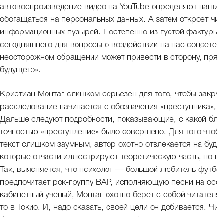
автовоспроизведение видео на YouTube определяют наши
обогащаться на персональных данных. А затем откроет 
информационных пузырей. Постепенно из густой фактуры
сегодняшнего дня вопросы о воздействии на нас соцсете
неосторожном обращении может привести в сторону, пря
будущего».
Кристиан Монтаг слишком серьезен для того, чтобы закру
расследование начинается с обозначения «преступника»,
Дальше следуют подробности, показывающие, с какой бл
точностью «преступление» было совершено. Для того что
текст слишком заумным, автор охотно отвлекается на бу
которые отчасти иллюстрируют теоретическую часть, но 
Так, выясняется, что психолог — большой любитель футб
предпочитает рок-группу BAP, исполняющую песни на ос
кабинетный ученый, Монтаг охотно берет с собой читателя
то в Токио. И, надо сказать, своей цели он добивается. 