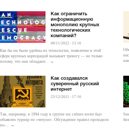
Как ограничить
информационную
монополию крупных
технологических
компаний?
08/11/2022 - 13:16
Об
Как бы ни были удобны их технологии, появление в этой
нас
сфере крупных корпораций вызывает тревогу — не только
наи
потому, что они обладают...
→
Как создавался
суверенный русский
интернет
23/12/2021 - 17:16
Так, например, в 1994 году в группе soc.culture.soviet был
Sus
объявлен турнир по «чепухе». Обсуждение правил проходило
биз
по-...
→