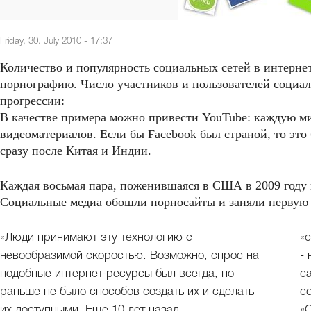
Friday, 30. July 2010 - 17:37
Количество и популярность социальных сетей в интернет
порнографию. Число участников и пользователей социал
прогрессии:
В качестве примера можно привести YouTube: каждую мин
видеоматериалов. Если бы Facebook был страной, то это 
сразу после Китая и Индии.
Каждая восьмая пара, поженившаяся в США в 2009 году 
Социальные медиа обошли порносайты и заняли первую 
«Люди принимают эту технологию с
«
невообразимой скоростью. Возможно, спрос на
-
подобные интернет-ресурсы был всегда, но
с
раньше не было способов создать их и сделать
с
их доступными. Еще 10 лет назад
«