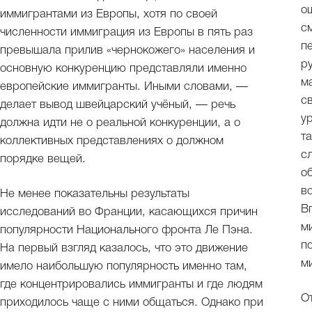
о
иммигрантами из Европы, хотя по своей
с
численности иммиграция из Европы в пять раз
п
превышала прилив «чернокожего» населения и
р
основную конкуренцию представляли именно
м
европейские иммигранты. Иными словами, —
с
делает вывод швейцарский учёный, — речь
у
должна идти не о реальной конкуренции, а о
т
коллективных представлениях о должном
с
порядке вещей.
о
в
Не менее показательны результаты
В
исследований во Франции, касающихся причин
м
популярности Национального фронта Ле Пэна.
п
На первый взгляд казалось, что это движение
м
имело наибольшую популярность именно там,
где концентрировались иммигранты и где людям
О
приходилось чаще с ними общаться. Однако при