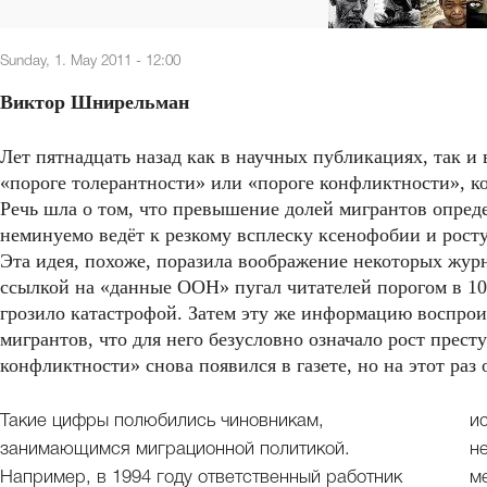
Sunday, 1. May 2011 - 12:00
Виктор Шнирельман
Лет пятнадцать назад как в научных публикациях, так 
«пороге толерантности» или «пороге конфликтности», к
Речь шла о том, что превышение долей мигрантов опред
неминуемо ведёт к резкому всплеску ксенофобии и росту
Эта идея, похоже, поразила воображение некоторых жур
ссылкой на «данные ООН» пугал читателей порогом в 1
грозило катастрофой. Затем эту же информацию воспроиз
мигрантов, что для него безусловно означало рост прест
конфликтности» снова появился в газете, но на этот раз
Такие цифры полюбились чиновникам,
и
занимающимся миграционной политикой.
н
Например, в 1994 году ответственный работник
м