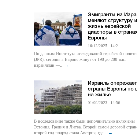
Эмигранты из Изра
меняют структуру 
жизнь еврейской
диаспоры в страна
Европы
16/12/2025 - 14:21
По данным Института исследований еврейской полит
(JPR), сегодня в Европе живут от 190 до 200 тыс.
израильтян —...
→
Израиль опережает
страны Европы по 
на жилье
01/09/2023 - 14:56
В исследование также были дополнительно включены
Эстония, Греция и Литва. Второй самой дорогой стран
второй год подряд стала Австрия, где...
→