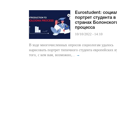
Eurostudent: соци
портрет студента в
странах Болонског
процесса
10/10/2022 - 14:10
В ходе многочисленных опросов социологам удалось
нарисовать портрет типичного студента европейских в
того, с кем вам, возможно,...
→