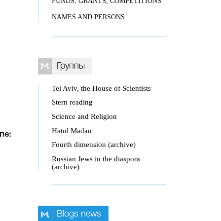
FUNDS, GRANTS, COMPETITIONS
NAMES AND PERSONS
Группы
Tel Aviv, the House of Scientists
Stern reading
Science and Religion
Hatul Madan
пе:
Fourth dimension (archive)
Russian Jews in the diaspora
(archive)
Blogs news