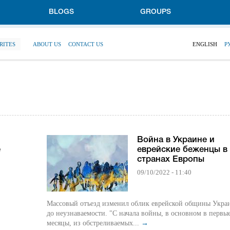
BLOGS
GROUPS
RITES
ABOUT US
CONTACT US
ENGLISH
Р
Война в Украине и
е
еврейские беженцы в
странах Европы
09/10/2022 - 11:40
Массовый отъезд изменил облик еврейской общины Укра
до неузнаваемости. "С начала войны, в основном в первы
месяцы, из обстреливаемых...
→