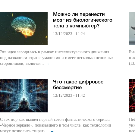
Можно ли перенести
мозг из биологического
тела в компьютер?
13/12/2023 - 14:24
Эта идея зародилась в рамках интеллектуального движения
Бы
под названием «трансгуманизм» и имеет несколько основных
о ж
сторонников, включая...
→
(Eb
Что такое цифровое
бессмертие
12/12/2023 - 11:42
С тех пор как вышел первый сезон фантастического сериала
Не
«Черное зеркало», показавшего в том числе, как технологии
ун
могут позволить стирать...
→
нео