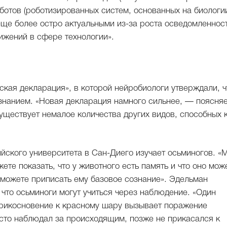
оботов (роботизированных систем, основанных на биологии
ще более остро актуальными из-за роста осведомленнос
ижений в сфере технологии».
кая декларация», в которой нейробиологи утверждали, ч
знанием. «Новая декларация намного сильнее, — поясня
 существует немалое количества других видов, способных 
ского университета в Сан-Диего изучает осьминогов. «
жете показать, что у животного есть память и что оно мож
 можете приписать ему базовое сознание». Эдельман
, что осьминоги могут учиться через наблюдение. «Один
 прикосновение к красному шару вызывает поражение
осто наблюдал за происходящим, позже не прикасался к