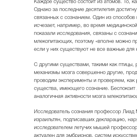
Каждое существо состоит из атомов. То, к
Однако за последние десятилетия достигну
связанных с сознанием. Один из способов 
исчезает, например, во время медицинской
показали исследования, связаны с сознани
млекопитающих, поэтому «вполне можно п
если у них существуют не все важные для 
С другими существами, такими как птицы, 
механизмы мозга совершенно другие, прод
проводим эксперименты и проверяем, как 
существа, имеющего сознание. Беспокоит л
аналогичная активности мозга млекопитаю
Исследователь сознания профессор Лиад М
израильтян, подписавших декларацию, нар
исследователем летучих мышей профессор
актуален для эмбрионов, систем искусстве