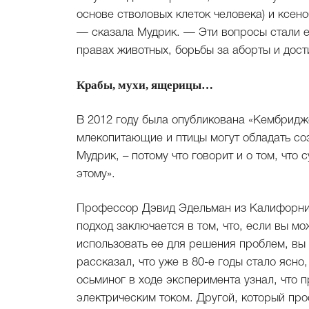
основе стволовых клеток человека) и ксен
— сказала Мудрик. — Эти вопросы стали е
правах животных, борьбы за аборты и дост
Крабы, мухи, ящерицы…
В 2012 году была опубликована «Кембриджс
млекопитающие и птицы могут обладать со
Мудрик, – потому что говорит и о том, что
этому».
Профессор Дэвид Эдельман из Калифорний
подход заключается в том, что, если вы мо
использовать ее для решения проблем, вы
рассказал, что уже в 80-е годы стало ясно
осьминог в ходе эксперимента узнал, что
электрическим током. Другой, который пр