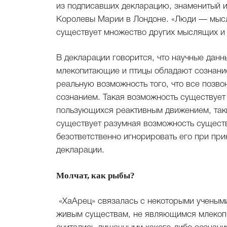
из подписавших декларацию, знаменитый и
Королевы Марии в Лондоне. «Люди — мысл
существует множество других мыслящих и
В декларации говорится, что научные данн
млекопитающие и птицы обладают сознани
реальную возможность того, что все позво
сознанием. Такая возможность существует 
пользующихся реактивным движением, таких
существует разумная возможность существ
безответственно игнорировать его при пр
декларации.
Молчат, как рыбы?
«ХаАрец» связалась с некоторыми ученым
живым существам, не являющимся млекопи