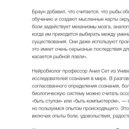
Браун добавил, что считается, что рыбы 
обучению и создают мысленные карты окру
боли задействует механизмы мозга, анало
когда им приходится выбирать между умен
существования. Они даже используют прои
это имеет очень серьезные последствия для
касается рыбной ловли».
Нейробиолог профессор Анил Сет из Унив
исследователей сознания в мире. В разгов
согласованного определения сознания, бо
биологическую систему можно считать осоз
«быть стулом» или «быть компьютером», —
но пользуемся опытом происходящего. Это 
включая опыты боли, удовольствия, радости