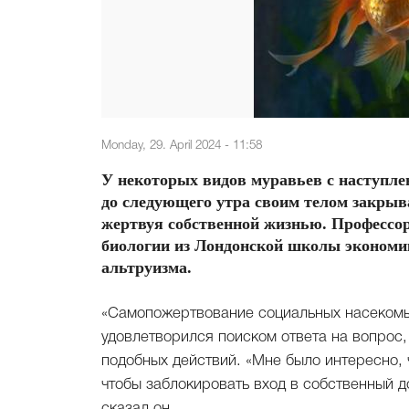
Monday, 29. April 2024 - 11:58
У некоторых видов муравьев с наступле
до следующего утра своим телом закрыв
жертвуя собственной жизнью. Профессо
биологии из Лондонской школы экономик
альтруизма.
«Самопожертвование социальных насекомых
удовлетворился поиском ответа на вопрос
подобных действий. «Мне было интересно, 
чтобы заблокировать вход в собственный 
сказал он.