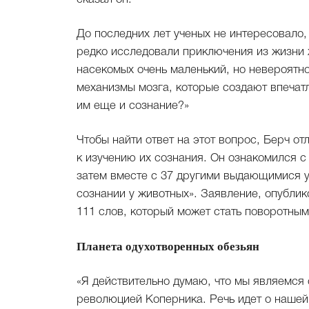
До последних лет ученых не интересовало,
редко исследовали приключения из жизни ж
насекомых очень маленький, но невероятно
механизмы мозга, которые создают впечат
им еще и сознание?»
Чтобы найти ответ на этот вопрос, Берч от
к изучению их сознания. Он ознакомился с
затем вместе с 37 другими выдающимися
сознании у животных». Заявление, опублик
111 слов, который может стать поворотны
Планета одухотворенных обезьян
«Я действительно думаю, что мы являемся
революцией Коперника. Речь идет о нашей