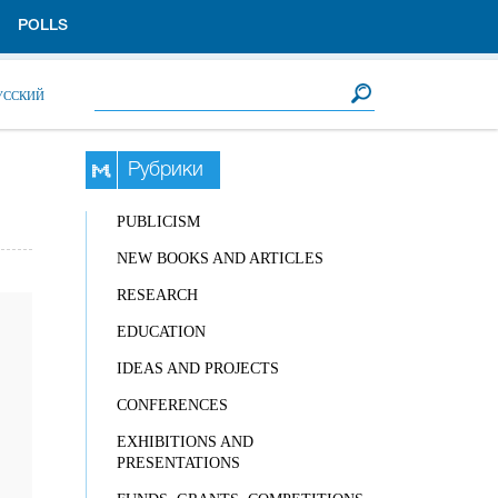
POLLS
Search form
Search
УССКИЙ
Рубрики
PUBLICISM
NEW BOOKS AND ARTICLES
RESEARCH
EDUCATION
IDEAS AND PROJECTS
CONFERENCES
EXHIBITIONS AND
PRESENTATIONS