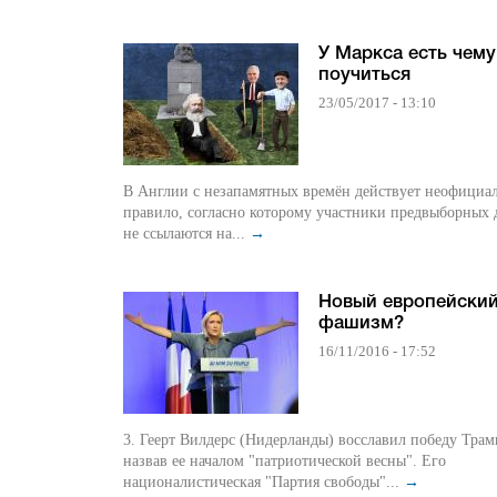
У Маркса есть чему
поучиться
23/05/2017 - 13:10
В Англии с незапамятных времён действует неофициа
правило, согласно которому участники предвыборных 
не ссылаются на...
→
Новый европейски
фашизм?
16/11/2016 - 17:52
3. Геерт Вилдерс (Нидерланды) восславил победу Трам
назвав ее началом "патриотической весны". Его
националистическая "Партия свободы"...
→