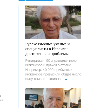
Русскоязычные ученые и
е
специалисты в Израиле:
достижения и проблемы
Репатриация 90-х удвоила число
инженеров и врачей в стране.
Например, 40 000 прибывших
инженеров превысили общее число
выпускников Техниона...
→
я
 на