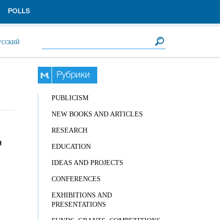
POLLS
Search form
Search
УССКИЙ
Рубрики
PUBLICISM
NEW BOOKS AND ARTICLES
RESEARCH
я
EDUCATION
IDEAS AND PROJECTS
CONFERENCES
EXHIBITIONS AND
PRESENTATIONS