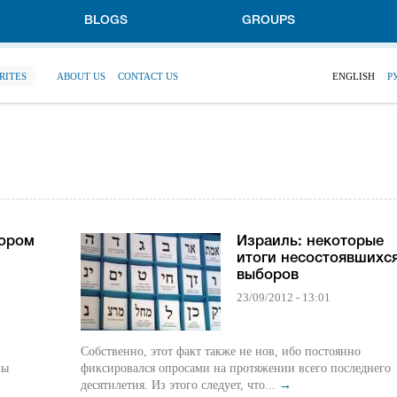
BLOGS
GROUPS
RITES
ABOUT US
CONTACT US
ENGLISH
Р
бором
Израиль: некоторые
итоги несостоявшихс
выборов
23/09/2012 - 13:01
Собственно, этот факт также не нов, ибо постоянно
вы
фиксировался опросами на протяжении всего последнего
десятилетия. Из этого следует, что...
→