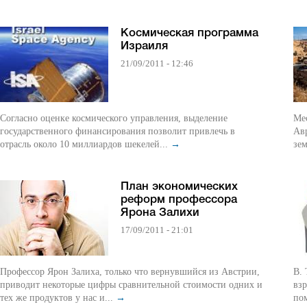
Космическая программа
Израиля
21/09/2011 - 12:46
Согласно оценке космического управления, выделение
Ме
государственного финансирования позволит привлечь в
Авр
отрасль около 10 миллиардов шекелей...
→
зем
План экономических
реформ профессора
Ярона Залихи
17/09/2011 - 21:01
Профессор Ярон Залиха, только что вернувшийся из Австрии,
В. 
приводит некоторые цифры сравнительной стоимости одних и
взр
тех же продуктов у нас и...
→
пом