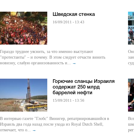
Шведская стенка
16/09/2011 - 13:43
Гораздо труднее уяснить, за что именно выступают
Он
"протестанты" – и почему. В этом следует отчасти винить
зан
новизну, слабую организованность и...
→
суд
Горючие сланцы Израиля
содержат 250 млрд
баррелей нефти
15/09/2011 - 13:56
В интервью газете "Глобс" Винигер, репатриировавшийся в
Вс
Израиль два года назад после ухода из Royal Dutch Shell,
шк
отмечает, что о...
→
рег