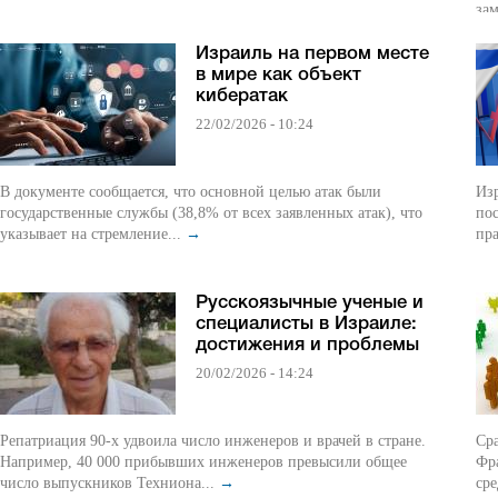
зам
Израиль на первом месте
в мире как объект
кибератак
22/02/2026 - 10:24
В документе сообщается, что основной целью атак были
Изр
государственные службы (38,8% от всех заявленных атак), что
по
указывает на стремление...
→
пра
Русскоязычные ученые и
специалисты в Израиле:
достижения и проблемы
20/02/2026 - 14:24
Репатриация 90-х удвоила число инженеров и врачей в стране.
Ср
Например, 40 000 прибывших инженеров превысили общее
Фр
число выпускников Техниона...
→
сре