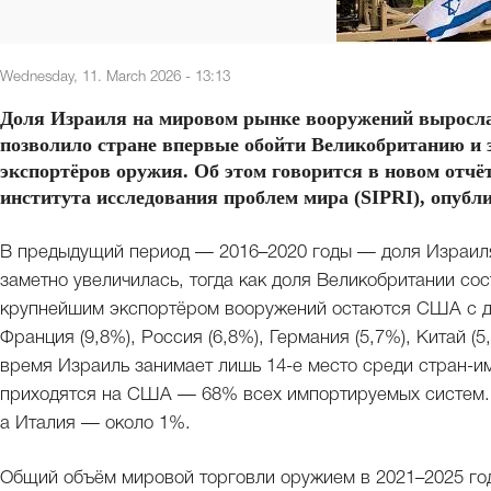
Wednesday, 11. March 2026 - 13:13
Доля Израиля на мировом рынке вооружений выросла д
позволило стране впервые обойти Великобританию и 
экспортёров оружия. Об этом говорится в новом отч
института исследования проблем мира (SIPRI), опубл
В предыдущий период — 2016–2020 годы — доля Израиля 
заметно увеличилась, тогда как доля Великобритании сос
крупнейшим экспортёром вооружений остаются США с д
Франция (9,8%), Россия (6,8%), Германия (5,7%), Китай (5
время Израиль занимает лишь 14-е место среди стран-и
приходятся на США — 68% всех импортируемых систем. 
а Италия — около 1%.
Общий объём мировой торговли оружием в 2021–2025 го