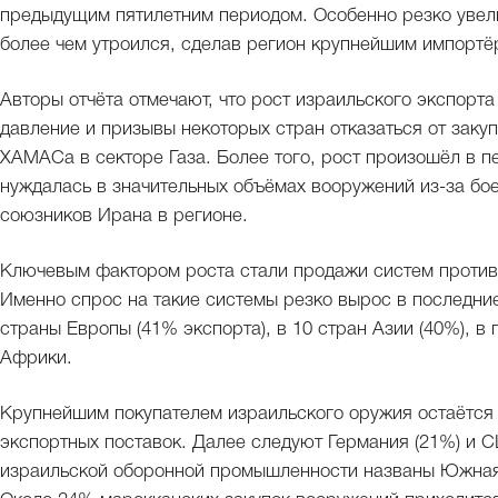
предыдущим пятилетним периодом. Особенно резко увел
более чем утроился, сделав регион крупнейшим импортё
Авторы отчёта отмечают, что рост израильского экспорт
давление и призывы некоторых стран отказаться от заку
ХАМАСа в секторе Газа. Более того, рост произошёл в п
нуждалась в значительных объёмах вооружений из-за бое
союзников Ирана в регионе.
Ключевым фактором роста стали продажи систем против
Именно спрос на такие системы резко вырос в последние
страны Европы (41% экспорта), в 10 стран Азии (40%), в 
Африки.
Крупнейшим покупателем израильского оружия остаётся
экспортных поставок. Далее следуют Германия (21%) и С
израильской оборонной промышленности названы Южная