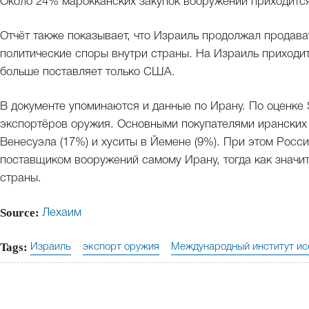
Около 24% марокканских закупок вооружений приходитс
Отчёт также показывает, что Израиль продолжал продав
политические споры внутри страны. На Израиль приходи
больше поставляет только США.
В документе упоминаются и данные по Ирану. По оценке 
экспортёров оружия. Основными покупателями иранских
Венесуэла (17%) и хуситы в Йемене (9%). При этом Рос
поставщиком вооружений самому Ирану, тогда как значит
страны.
Source:
Лехаим
Tags:
Израиль
экспорт оружия
Международный институт исс