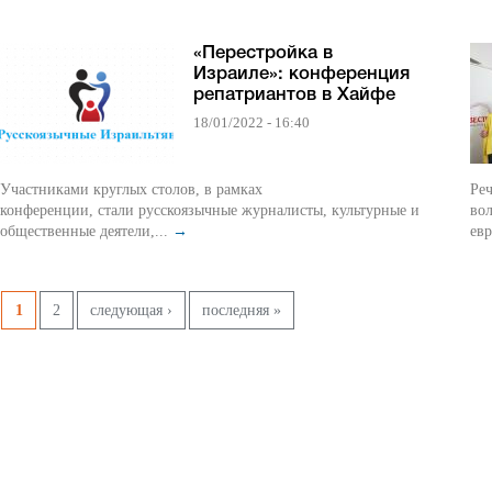
«Перестройка в
Израиле»: конференция
репатриантов в Хайфе
18/01/2022 - 16:40
Участниками круглых столов, в рамках
Реч
конференции, стали русскоязычные журналисты, культурные и
вол
общественные деятели,...
→
евр
Pages
1
2
следующая ›
последняя »