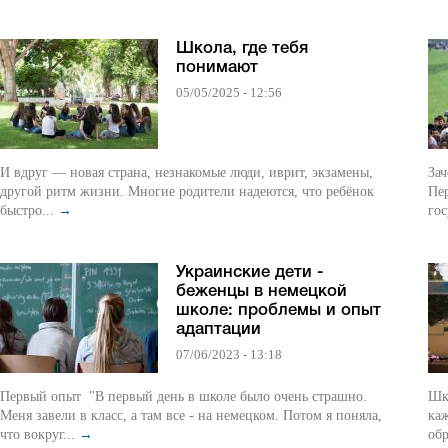
Школа, где тебя
понимают
05/05/2025 - 12:56
И вдруг — новая страна, незнакомые люди, иврит, экзамены,
За
другой ритм жизни. Многие родители надеются, что ребёнок
Пер
быстро...
→
гос
Украинские дети -
беженцы в немецкой
школе: проблемы и опыт
адаптации
07/06/2023 - 13:18
Первый опыт "В первый день в школе было очень страшно.
Шк
Меня завели в класс, а там все - на немецком. Потом я поняла,
ка
что вокруг...
→
обр