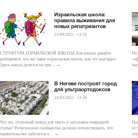
Израильская школа:
правила выживания для
новых репатриантов
23/09/2022 - 13:32
СТРУКТУРА ИЗРАИЛЬСКОЙ ШКОЛЫ Для начала давайте
На 
разберемся, что же такое израильская школа, как это выглядит.
«э
Здесь школа делится на три...
→
ты
В Негеве построят город
для ультраортодоксов
22/03/2022 - 13:36
Что же, отличный повод для твита и заголовка очередной
По
статьи! Религиозное сообщество должно почувствовать, что
от 
правительство заботится о...
→
глу