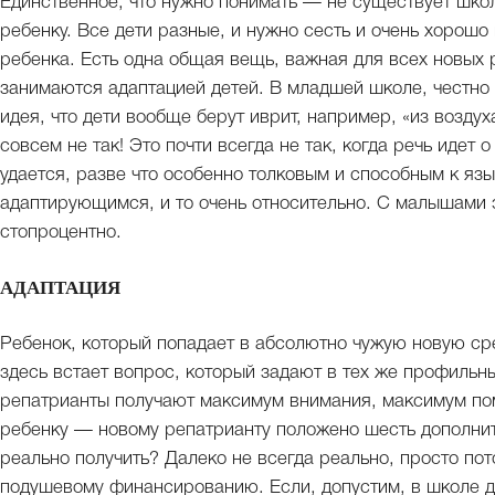
Единственное, что нужно понимать — не существует шко
ребенку. Все дети разные, и нужно сесть и очень хорошо
ребенка. Есть одна общая вещь, важная для всех новых
занимаются адаптацией детей. В младшей школе, честно
идея, что дети вообще берут иврит, например, «из воздух
совсем не так! Это почти всегда не так, когда речь идет
удается, разве что особенно толковым и способным к яз
адаптирующимся, и то очень относительно. С малышами э
стопроцентно.
АДАПТАЦИЯ
Ребенок, который попадает в абсолютно чужую новую сре
здесь встает вопрос, который задают в тех же профильн
репатрианты получают максимум внимания, максимум п
ребенку — новому репатрианту положено шесть дополнит
реально получить? Далеко не всегда реально, просто пот
подушевому финансированию. Если, допустим, в школе д