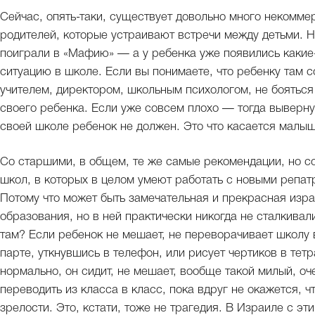
Сейчас, опять-таки, существует довольно много некомме
родителей, которые устраивают встречи между детьми. Н
поиграли в «Мафию» — а у ребенка уже появились какие-
ситуацию в школе. Если вы понимаете, что ребенку там с
учителем, директором, школьным психологом, не бояться
своего ребенка. Если уже совсем плохо — тогда вывернут
своей школе ребенок не должен. Это что касается малыш
Со старшими, в общем, те же самые рекомендации, но с
школ, в которых в целом умеют работать с новыми репат
Потому что может быть замечательная и прекрасная изр
образования, но в ней практически никогда не сталкива
там? Если ребенок не мешает, не переворачивает школу в
парте, уткнувшись в телефон, или рисует чертиков в тетр
нормально, он сидит, не мешает, вообще такой милый, оч
переводить из класса в класс, пока вдруг не окажется, ч
зрелости. Это, кстати, тоже не трагедия. В Израиле с эт