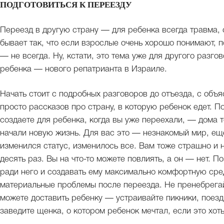
ПОДГОТОВИТЬСЯ К ПЕРЕЕЗДУ
Переезд в другую страну — для ребенка всегда травма, 
бывает так, что если взрослые очень хорошо понимают, 
— не всегда. Ну, кстати, это тема уже для другого разго
ребенка — нового репатрианта в Израиле.
Начать стоит с подробных разговоров до отъезда, с объя
просто рассказов про страну, в которую ребенок едет. 
создаете для ребенка, когда вы уже переехали, — дома т
начали новую жизнь. Для вас это — незнакомый мир, еще
изменился статус, изменилось все. Вам тоже страшно и 
десять раз. Вы на что-то можете повлиять, а он — нет. 
ради него и создавать ему максимально комфортную сред
материальные проблемы после переезда. Не пренебрегай
можете доставить ребенку — устраивайте пикники, поезд
заведите щенка, о котором ребенок мечтал, если это хоть