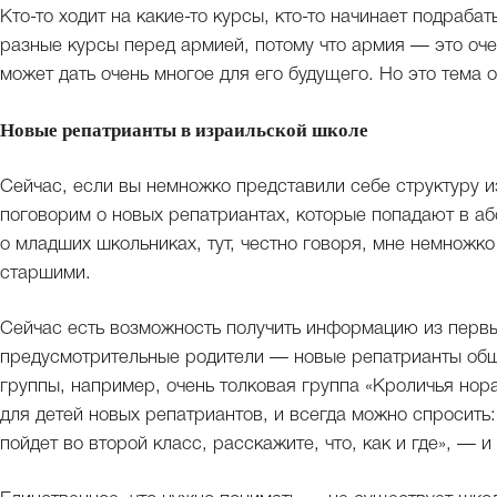
Кто-то ходит на какие-то курсы, кто-то начинает подраба
разные курсы перед армией, потому что армия — это оче
может дать очень многое для его будущего. Но это тема 
Новые репатрианты в израильской школе
Сейчас, если вы немножко представили себе структуру 
поговорим о новых репатриантах, которые попадают в аб
о младших школьниках, тут, честно говоря, мне немножко
старшими.
Сейчас есть возможность получить информацию из первых
предусмотрительные родители — новые репатрианты обща
группы, например, очень толковая группа «Кроличья нор
для детей новых репатриантов, и всегда можно спросить
пойдет во второй класс, расскажите, что, как и где», — 