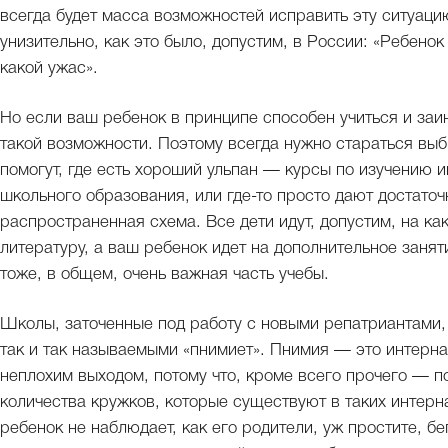
всегда будет масса возможностей исправить эту ситуаци
унизительно, как это было, допустим, в России: «Ребенок 
какой ужас».
Но если ваш ребенок в принципе способен учиться и заи
такой возможности. Поэтому всегда нужно стараться выб
помогут, где есть хороший ульпан — курсы по изучению и
школьного образования, или где-то просто дают достаточ
распространенная схема. Все дети идут, допустим, на к
литературу, а ваш ребенок идет на дополнительное заняти
тоже, в общем, очень важная часть учебы.
Школы, заточенные под работу с новыми репатриантами,
так и так называемыми «пнимиет». Пнимия — это интерна
неплохим выходом, потому что, кроме всего прочего — п
количества кружков, которые существуют в таких интерн
ребенок не наблюдает, как его родители, уж простите, бе