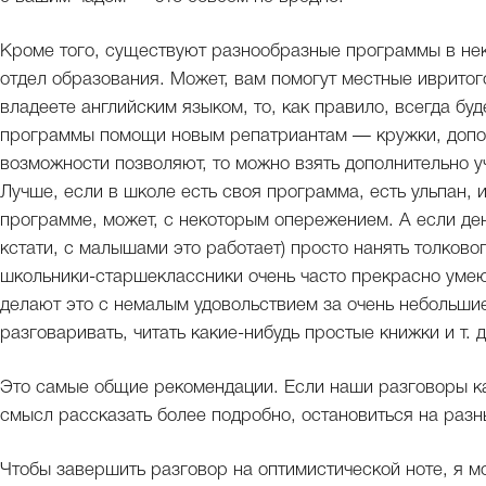
Кроме того, существуют разнообразные программы в нек
отдел образования. Может, вам помогут местные ивритог
владеете английским языком, то, как правило, всегда бу
программы помощи новым репатриантам — кружки, допол
возможности позволяют, то можно взять дополнительно у
Лучше, если в школе есть своя программа, есть ульпан, и
программе, может, с некоторым опережением. А если ден
кстати, с малышами это работает) просто нанять толков
школьники-старшеклассники очень часто прекрасно умею
делают это с немалым удовольствием за очень небольшие
разговаривать, читать какие-нибудь простые книжки и т. д
Это самые общие рекомендации. Если наши разговоры как
смысл рассказать более подробно, остановиться на разн
Чтобы завершить разговор на оптимистической ноте, я мо