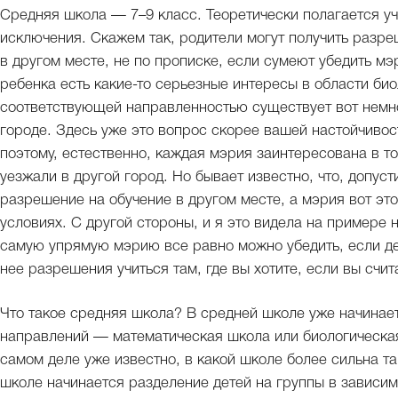
Средняя школа — 7–9 класс. Теоретически полагается уч
исключения. Скажем так, родители могут получить разре
в другом месте, не по прописке, если сумеют убедить мэ
ребенка есть какие-то серьезные интересы в области би
соответствующей направленностью существует вот немно
городе. Здесь уже это вопрос скорее вашей настойчиво
поэтому, естественно, каждая мэрия заинтересована в том
уезжали в другой город. Но бывает известно, что, допуст
разрешение на обучение в другом месте, а мэрия вот этог
условиях. С другой стороны, и я это видела на примере
самую упрямую мэрию все равно можно убедить, если дел
нее разрешения учиться там, где вы хотите, если вы счит
Что такое средняя школа? В средней школе уже начинает
направлений — математическая школа или биологическая
самом деле уже известно, в какой школе более сильна та
школе начинается разделение детей на группы в зависимо