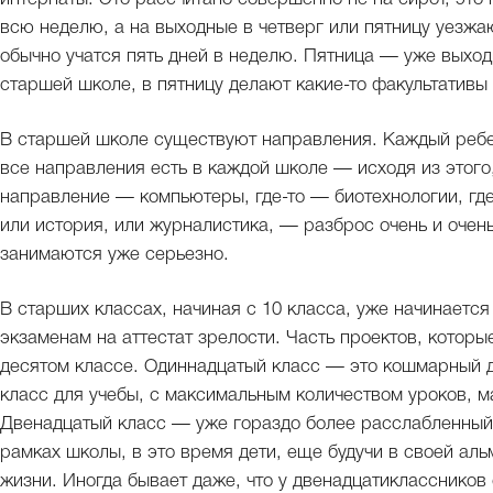
всю неделю, а на выходные в четверг или пятницу уезжаю
обычно учатся пять дней в неделю. Пятница — уже выход
старшей школе, в пятницу делают какие-то факультативы 
В старшей школе существуют направления. Каждый ребе
все направления есть в каждой школе — исходя из этого
направление — компьютеры, где-то — биотехнологии, где-
или история, или журналистика, — разброс очень и очен
занимаются уже серьезно.
В старших классах, начиная с 10 класса, уже начинается 
экзаменам на аттестат зрелости. Часть проектов, которы
десятом классе. Одиннадцатый класс — это кошмарный 
класс для учебы, с максимальным количеством уроков, 
Двенадцатый класс — уже гораздо более расслабленный, 
рамках школы, в это время дети, еще будучи в своей аль
жизни. Иногда бывает даже, что у двенадцатиклассников