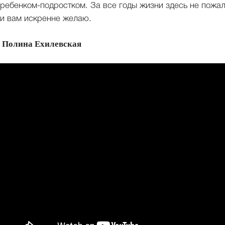
ребенком-подростком. За все годы жизни здесь не пожал
и вам искренне желаю.
Полина Ехилевская