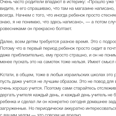
Очень часто родители впадают в истерику: «Прошло уже т
видите, я его спрашиваю, что там на магазине написано,
всегда. Начнем с того, что иногда ребенок просто стесня
знаю, я не понимаю, что здесь написано», — а потом слу
ровесниками он прекрасно болтает.
Далее, всем детям требуется разное время. Это с подро
Потому что в первый период ребенок просто сидит в почт
даже приблизительно, ему просто страшно, и он не поним
менее пускать это на самотек тоже нельзя. Имеет смысл
Кстати, в общем, тоже в любых израильских школах это р
пусть даже учится не лучшим образом. Это не повод для 
очень хорошо учится. Поэтому сами старайтесь отслежива
дергать учителя каждый день, и каждый день учитель не б
ребенка и сделал ли он конкретно сегодня домашнее зад
загруженные. Но периодически аккуратно интересоваться 
с вашим чадом — это совсем не вредно.