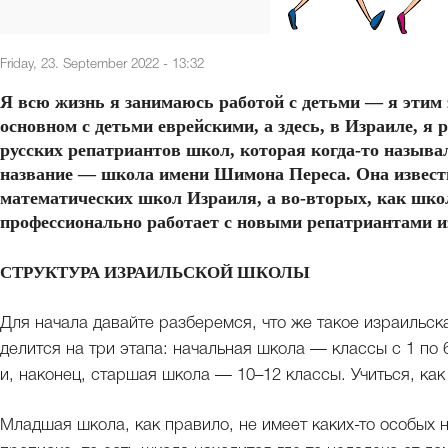
Friday, 23. September 2022 - 13:32
Я всю жизнь я занимаюсь работой с детьми — я этим 
основном с детьми еврейскими, а здесь, в Израиле, я 
русских репатриантов школ, которая когда-то называ
название — школа имени Шимона Переса. Она известн
математических школ Израиля, а во-вторых, как школ
профессионально работает с новыми репатриантами и
СТРУКТУРА ИЗРАИЛЬСКОЙ ШКОЛЫ
Для начала давайте разберемся, что же такое израильска
делится на три этапа: начальная школа — классы с 1 по
и, наконец, старшая школа — 10–12 классы. Учиться, как
Младшая школа, как правило, не имеет каких-то особых 