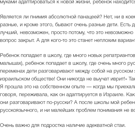
муками адаптироваться к новой жизни, ребенок находитс
Является ли пнимия абсолютной панацеей? Нет, ни в коем
разные, и кроме этого, бывают очень разные дети. Есть д
лучший, невозможен, просто потому, что это невозможно 
вопрос закрыт. А для кого-то это станет неплохим вариан
Ребенок попадает в школу, где много новых репатриантов
малышах), ребенок попадает в школу, где очень много ру
переменах дети разговаривают между собой на русском я
израильском обществе! Они никогда не выучат иврит!» Так
Я прошла это на собственном опыте — когда мы приехали,
говоря, переживала, как он адаптируется в Израиле. Как
они разговаривают по-русски? А после школы мой ребено
русскоязычного, и ни малейших проблем понимания не в
Очень важно для подростка наличие адекватной стаи.