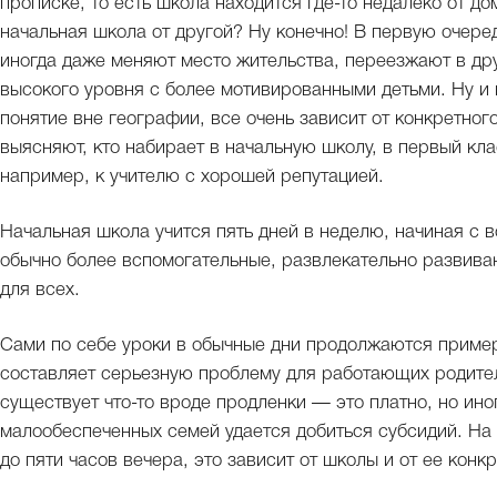
прописке, то есть школа находится где-то недалеко от до
начальная школа от другой? Ну конечно! В первую очере
иногда даже меняют место жительства, переезжают в дру
высокого уровня с более мотивированными детьми. Ну и 
понятие вне географии, все очень зависит от конкретног
выясняют, кто набирает в начальную школу, в первый клас
например, к учителю с хорошей репутацией.
Начальная школа учится пять дней в неделю, начиная с в
обычно более вспомогательные, развлекательно развива
для всех.
Сами по себе уроки в обычные дни продолжаются примерн
составляет серьезную проблему для работающих родител
существует что-то вроде продленки — это платно, но ино
малообеспеченных семей удается добиться субсидий. На 
до пяти часов вечера, это зависит от школы и от ее конк