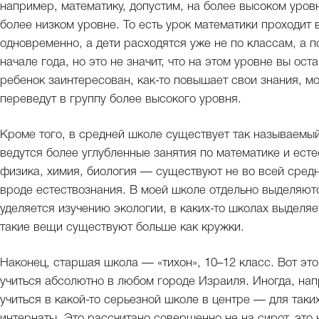
например, математику, допустим, на более высоком уровн
более низком уровне. То есть урок математики проходит
одновременно, а дети расходятся уже не по классам, а 
начале года, но это не значит, что на этом уровне вы оста
ребенок заинтересован, как-то повышает свои знания, мо
переведут в группу более высокого уровня.
Кроме того, в средней школе существует так называемый
ведутся более углубленные занятия по математике и ес
физика, химия, биология — существуют не во всей средн
вроде естествознания. В моей школе отдельно выделяют
уделяется изучению экологии, в каких-то школах выделяе
такие вещи существуют больше как кружки.
Наконец, старшая школа — «тихон», 10–12 класс. Вот эт
учиться абсолютно в любом городе Израиля. Иногда, напр
учиться в какой-то серьезной школе в центре — для так
интернаты. Это рассчитано совершенно не на сирот, это 