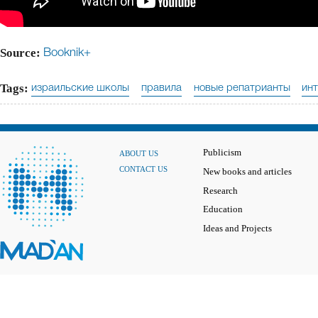
Source:
Booknik+
Tags:
израильские школы
правила
новые репатрианты
ин
Publicism
ABOUT US
CONTACT US
New books and articles
Research
Education
Ideas and Projects