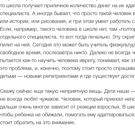
то школа получает приличное количество денег на их ада
специалиста. А иногда бывает, что просто такой человек
или истории, или рисования, и при этом умеет работать 
Если, например, такого человека в школе нет, там «полто
отдельного специалиста, то вот тогда печально. Эту скри
пилит на ней. Сегодня это может быть учитель физкультур
свободное время, послезавтра никто. Далеко не всегда ч
пытается как-то научить человека ивриту, понимает, как э
это проблема, и, конечно, поэтому стоит просто спрашив
детьми — новыми репатриантами и где существует дост
Скажу сейчас еще такую неприятную вещь. Дети наши —
не всегда любят чужаков. Человек, который приехал неп
дальше очень многое зависит от реакции взрослых. В шк
чтобы ребенка не обижали, помогать ему адаптироваться.
стоит обратить на это внимание.