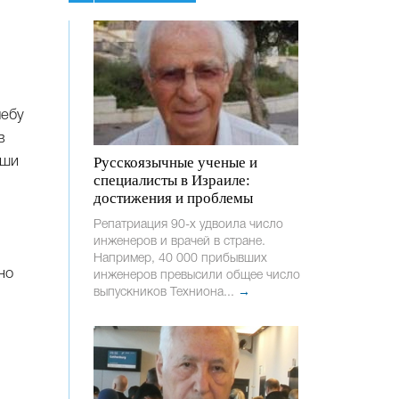
чебу
в
Русскоязычные ученые и
оши
специалисты в Израиле:
достижения и проблемы
Репатриация 90-х удвоила число
инженеров и врачей в стране.
Например, 40 000 прибывших
но
инженеров превысили общее число
выпускников Техниона...
→