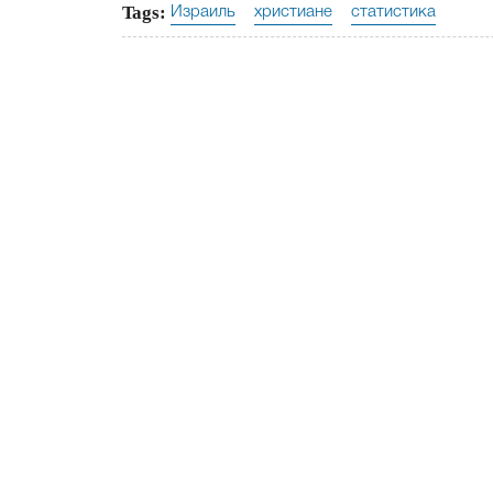
Tags:
Израиль
христиане
статистика