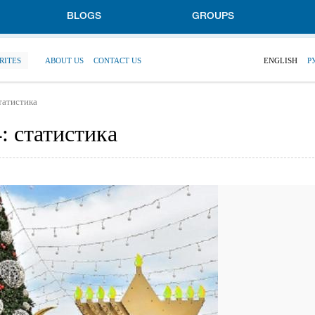
BLOGS
GROUPS
RITES
ABOUT US
CONTACT US
ENGLISH
Р
татистика
: статистика