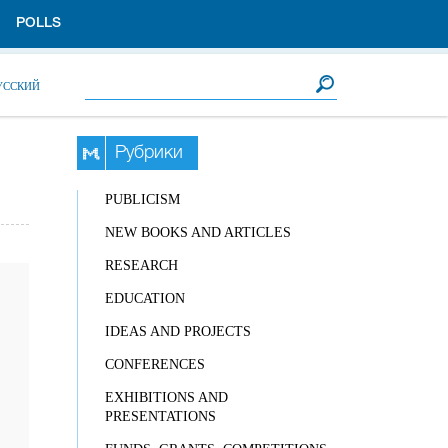
POLLS
Search form
Search
УССКИЙ
Рубрики
PUBLICISM
NEW BOOKS AND ARTICLES
RESEARCH
EDUCATION
IDEAS AND PROJECTS
CONFERENCES
EXHIBITIONS AND
PRESENTATIONS