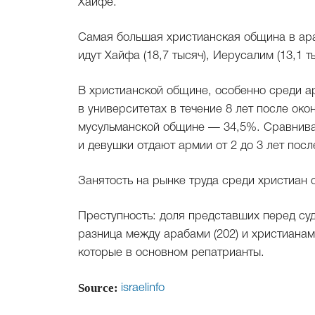
Хайфе.
Самая большая христианская община в араб
идут Хайфа (18,7 тысяч), Иерусалим (13,1 ты
В христианской общине, особенно среди а
в университетах в течение 8 лет после око
мусульманской общине — 34,5%. Сравнивая
и девушки отдают армии от 2 до 3 лет пос
Занятость на рынке труда среди христиан 
Преступность: доля представших перед суд
разница между арабами (202) и христианам
которые в основном репатрианты.
Source:
israelinfo